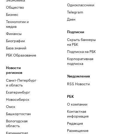
Одноклассники
Общество
Telegram
Бизнес
Дзен
Технологии и
медиа
Финансы
Подписки
Скрыть баннеры
Биографии
на РБК
База знаний
Подписка на РБК
РБК Образование
Корпоративная
подписка
Новости
регионов
Уведомления
Санкт-Петербург
RSS Новости
и область
Екатеринбург
РБК
Новосибирск
О компании
Омск
Контактная
Башкортостан
информация
Вологодская
Редакция
область
Размещение
Калининград