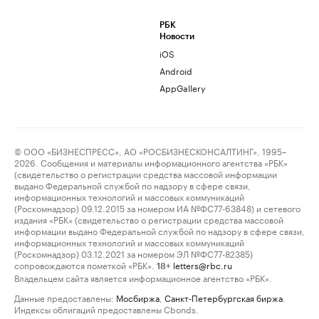
РБК
Новости
iOS
Android
AppGallery
© ООО «БИЗНЕСПРЕСС», АО «РОСБИЗНЕСКОНСАЛТИНГ», 1995–
2026. Сообщения и материалы информационного агентства «РБК»
(свидетельство о регистрации средства массовой информации
выдано Федеральной службой по надзору в сфере связи,
информационных технологий и массовых коммуникаций
(Роскомнадзор) 09.12.2015 за номером ИА №ФС77-63848) и сетевого
издания «РБК» (свидетельство о регистрации средства массовой
информации выдано Федеральной службой по надзору в сфере связи,
информационных технологий и массовых коммуникаций
(Роскомнадзор) 03.12.2021 за номером ЭЛ №ФС77-82385)
сопровождаются пометкой «РБК».
letters@rbc.ru
18+
Владельцем сайта является информационное агентство «РБК».
Данные предоставлены:
Мосбиржа
,
Санкт-Петербургская биржа
.
Индексы облигаций предоставлены Cbonds.