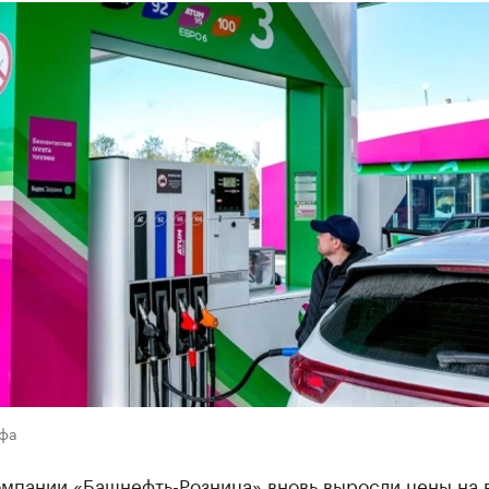
Уфа
омпании «Башнефть-Розница» вновь выросли цены на 