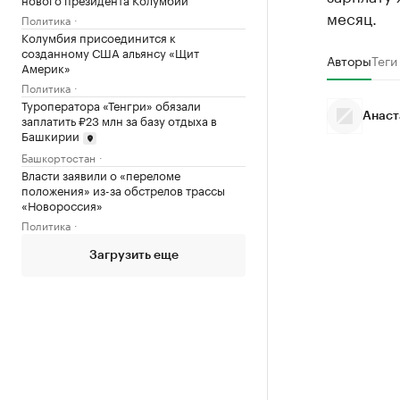
месяц.
Политика
Колумбия присоединится к
созданному США альянсу «Щит
Авторы
Теги
Америк»
Политика
Туроператора «Тенгри» обязали
Анаст
заплатить ₽23 млн за базу отдыха в
Башкирии
Башкортостан
Власти заявили о «переломе
положения» из-за обстрелов трассы
«Новороссия»
Политика
Загрузить еще