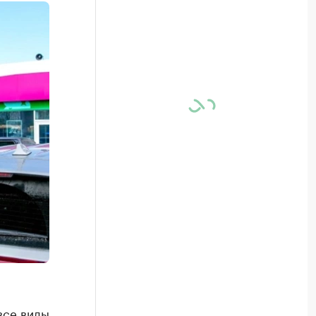
все виды