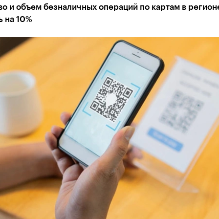
о и объем безналичных операций по картам в регион
ь на 10%