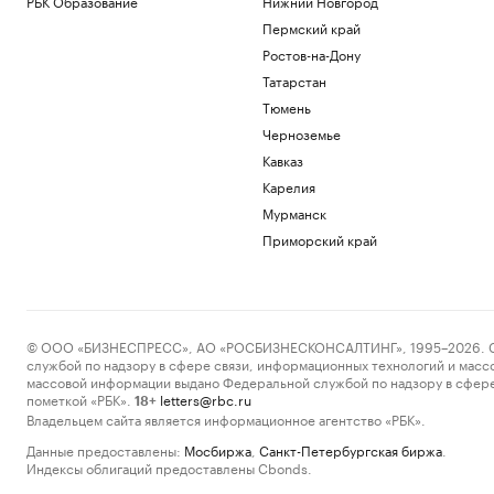
РБК Образование
Нижний Новгород
Пермский край
Ростов-на-Дону
Татарстан
Тюмень
Черноземье
Кавказ
Карелия
Мурманск
Приморский край
© ООО «БИЗНЕСПРЕСС», АО «РОСБИЗНЕСКОНСАЛТИНГ», 1995–2026. Сообщ
службой по надзору в сфере связи, информационных технологий и масс
массовой информации выдано Федеральной службой по надзору в сфере
пометкой «РБК».
letters@rbc.ru
18+
Владельцем сайта является информационное агентство «РБК».
Данные предоставлены:
Мосбиржа
,
Санкт-Петербургская биржа
.
Индексы облигаций предоставлены Cbonds.