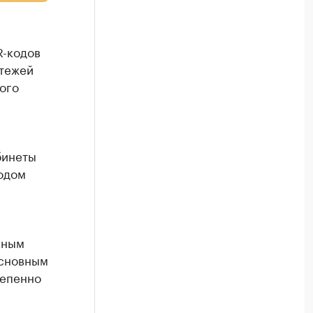
R-кодов
атежей
ого
бинеты
годом
м
чным
основным
тепенно