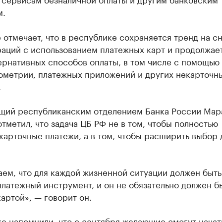
м.
 отмечает, что в республике сохраняется тренд на с
раций с использованием платежных карт и продолжае
ернативных способов оплаты, в том числе с помощью
иометрии, платежных приложений и других некарточн
.
щий республиканским отделением Банка России Мар
тметил, что задача ЦБ РФ не в том, чтобы полностью
карточные платежи, а в том, чтобы расширить выбор 
ем, что для каждой жизненной ситуации должен быть
латежный инструмент, и он не обязательно должен б
картой», — говорит он.
е напомнили, что с сентября желающие смогут начат