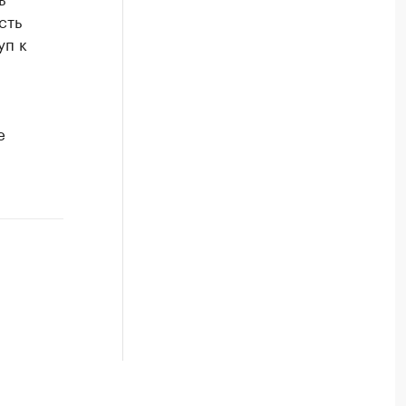
сть
уп к
е