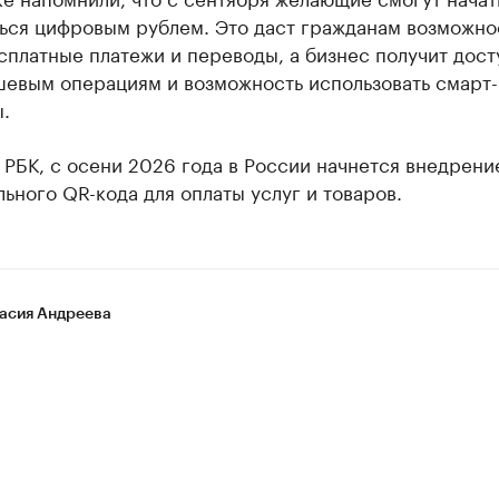
ться цифровым рублем. Это даст гражданам возможно
сплатные платежи и переводы, а бизнес получит дост
шевым операциям и возможность использовать смарт-
.
РБК, с осени 2026 года в России начнется внедрени
ьного QR-кода для оплаты услуг и товаров.
асия Андреева