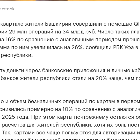
erstock
 квартале жители Башкирии совершили с помощью Q
ии 29 млн операций на 34 млрд руб. Число таких пл
на 16% по сравнению с аналогичным периодом прошл
умма по ним увеличилась на 26%, сообщили РБК Уфа в
 республики.
ть деньги через банковские приложения и личные ка
 банков жители республики стали на 20% чаще, чем 
о и объем безналичных операций по картам в перво
 снизились примерно на 10% по сравнению с аналоги
 2025 года. При этом карты по-прежнему остаются 
расчетов для жителей республики, хотя их роль пос
 Так, картами все чаще пользуются для авторизации и
 сервисам безналичной оплаты и другим банковским