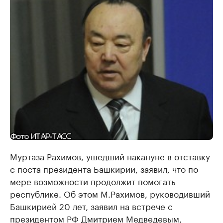
Муртаза Рахимов, ушедший накануне в отставку
с поста президента Башкирии, заявил, что по
мере возможности продолжит помогать
республике. Об этом М.Рахимов, руководивший
Башкирией 20 лет, заявил на встрече с
президентом РФ
Дмитрием Медведевым
,