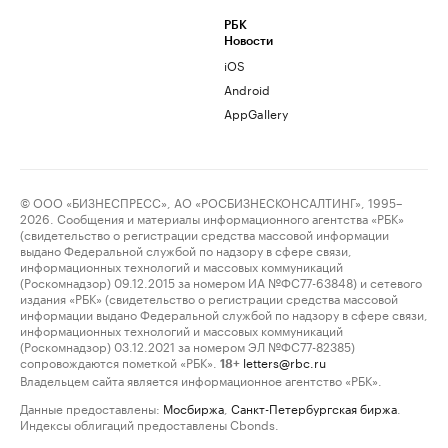
РБК
Новости
iOS
Android
AppGallery
© ООО «БИЗНЕСПРЕСС», АО «РОСБИЗНЕСКОНСАЛТИНГ», 1995–
2026. Сообщения и материалы информационного агентства «РБК»
(свидетельство о регистрации средства массовой информации
выдано Федеральной службой по надзору в сфере связи,
информационных технологий и массовых коммуникаций
(Роскомнадзор) 09.12.2015 за номером ИА №ФС77-63848) и сетевого
издания «РБК» (свидетельство о регистрации средства массовой
информации выдано Федеральной службой по надзору в сфере связи,
информационных технологий и массовых коммуникаций
(Роскомнадзор) 03.12.2021 за номером ЭЛ №ФС77-82385)
сопровождаются пометкой «РБК».
letters@rbc.ru
18+
Владельцем сайта является информационное агентство «РБК».
Данные предоставлены:
Мосбиржа
,
Санкт-Петербургская биржа
.
Индексы облигаций предоставлены Cbonds.