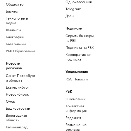
Одноклассники
Общество
Telegram
Бизнес
Дзен
Технологии и
медиа
Финансы
Подписки
Скрыть баннеры
Биографии
на РБК
База знаний
Подписка на РБК
РБК Образование
Корпоративная
подписка
Новости
регионов
Уведомления
Санкт-Петербург
RSS Новости
и область
Екатеринбург
РБК
Новосибирск
О компании
Омск
Контактная
Башкортостан
информация
Вологодская
Редакция
область
Размещение
Калининград
рекламы