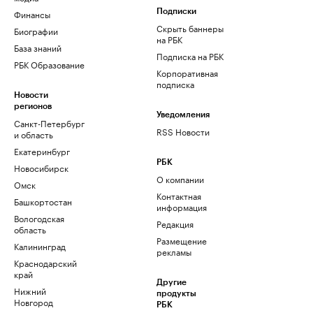
Финансы
Подписки
Скрыть баннеры
Биографии
на РБК
База знаний
Подписка на РБК
РБК Образование
Корпоративная
подписка
Новости
регионов
Уведомления
Санкт-Петербург
RSS Новости
и область
Екатеринбург
РБК
Новосибирск
О компании
Омск
Контактная
Башкортостан
информация
Вологодская
Редакция
область
Размещение
Калининград
рекламы
Краснодарский
край
Другие
Нижний
продукты
Новгород
РБК