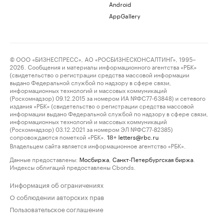
Android
AppGallery
© ООО «БИЗНЕСПРЕСС», АО «РОСБИЗНЕСКОНСАЛТИНГ», 1995–
2026. Сообщения и материалы информационного агентства «РБК»
(свидетельство о регистрации средства массовой информации
выдано Федеральной службой по надзору в сфере связи,
информационных технологий и массовых коммуникаций
(Роскомнадзор) 09.12.2015 за номером ИА №ФС77-63848) и сетевого
издания «РБК» (свидетельство о регистрации средства массовой
информации выдано Федеральной службой по надзору в сфере связи,
информационных технологий и массовых коммуникаций
(Роскомнадзор) 03.12.2021 за номером ЭЛ №ФС77-82385)
сопровождаются пометкой «РБК».
letters@rbc.ru
18+
Владельцем сайта является информационное агентство «РБК».
Данные предоставлены:
Мосбиржа
,
Санкт-Петербургская биржа
.
Индексы облигаций предоставлены Cbonds.
Информация об ограничениях
О соблюдении авторских прав
Пользовательское соглашение