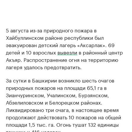
5 августа из-за природного пожара в
Хайбуллинском районе республики был
эвакуирован детский лагерь «Аксарлак». 69
детей и 10 взрослых
вывезли
в районный центр
Акъяр. Распространение огня на территорию
лагеря удалось предотвратить.
За сутки в Башкирии возникло шесть очагов
природных пожаров на площади 65,1 га в
Зианчуринском, Учалинском, Бурзянском,
Абзелиловском и Белорецком районах.
Ликвидировано три очага, в настоящее время
продолжают действовать 10 пожаров на общей
площади 1,5 тыс. га. Огонь тушат 132 единицы
техники и 416 человек.