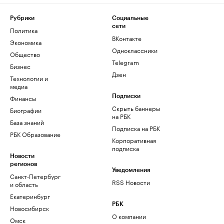
Рубрики
Социальные
сети
Политика
ВКонтакте
Экономика
Одноклассники
Общество
Telegram
Бизнес
Дзен
Технологии и
медиа
Финансы
Подписки
Скрыть баннеры
Биографии
на РБК
База знаний
Подписка на РБК
РБК Образование
Корпоративная
подписка
Новости
регионов
Уведомления
Санкт-Петербург
RSS Новости
и область
Екатеринбург
РБК
Новосибирск
О компании
Омск