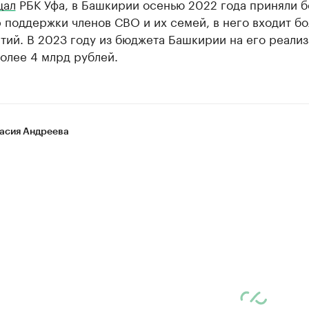
щал
РБК Уфа, в Башкирии осенью 2022 года приняли 
 поддержки членов СВО и их семей, в него входит б
тий. В 2023 году из бюджета Башкирии на его реали
олее 4 млрд рублей.
асия Андреева