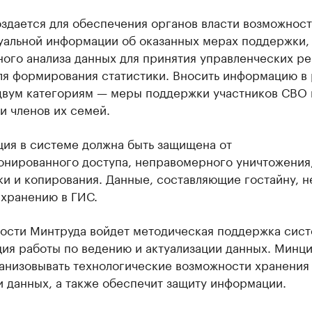
оздается для обеспечения органов власти возможнос
туальной информации об оказанных мерах поддержки,
ного анализа данных для принятия управленческих р
для формирования статистики. Вносить информацию в
 двум категориям — меры поддержки участников СВО
и членов их семей.
ия в системе должна быть защищена от
онированного доступа, неправомерного уничтожения
и и копирования. Данные, составляющие гостайну, н
 хранению в ГИС.
ности Минтруда войдет методическая поддержка сист
ция работы по ведению и актуализации данных. Минц
ганизовывать технологические возможности хранения
 данных, а также обеспечит защиту информации.