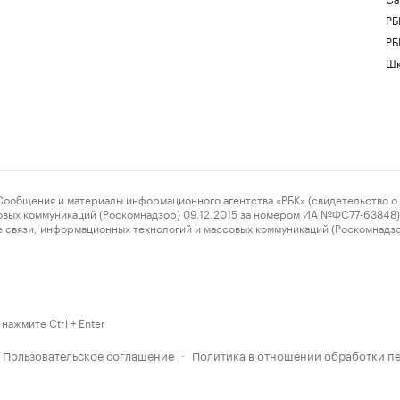
РБ
РБ
Шк
ения и материалы информационного агентства «РБК» (свидетельство о 
овых коммуникаций (Роскомнадзор) 09.12.2015 за номером ИА №ФС77-63848) 
 связи, информационных технологий и массовых коммуникаций (Роскомнадз
нажмите Ctrl + Enter
Пользовательское соглашение
Политика в отношении обработки п
·