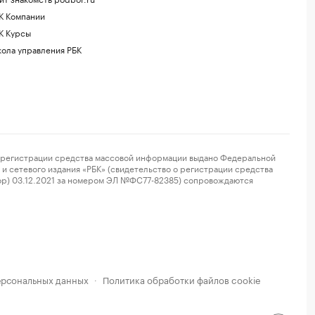
К Компании
К Курсы
ола управления РБК
регистрации средства массовой информации выдано Федеральной
и сетевого издания «РБК» (свидетельство о регистрации средства
ор) 03.12.2021 за номером ЭЛ №ФС77-82385) сопровождаются
ерсональных данных
Политика обработки файлов cookie
·