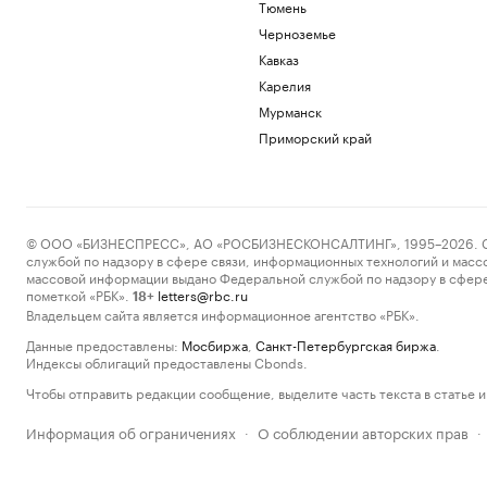
Тюмень
Черноземье
Кавказ
Карелия
Мурманск
Приморский край
© ООО «БИЗНЕСПРЕСС», АО «РОСБИЗНЕСКОНСАЛТИНГ», 1995–2026. Сообщ
службой по надзору в сфере связи, информационных технологий и масс
массовой информации выдано Федеральной службой по надзору в сфере
пометкой «РБК».
letters@rbc.ru
18+
Владельцем сайта является информационное агентство «РБК».
Данные предоставлены:
Мосбиржа
,
Санкт-Петербургская биржа
.
Индексы облигаций предоставлены Cbonds.
Чтобы отправить редакции сообщение, выделите часть текста в статье и 
Информация об ограничениях
О соблюдении авторских прав
·
·