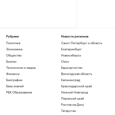
Рубрики
Новости регионов
Политика
Санкт-Петербург и область
Экономика
Екатеринбург
Общество
Новосибирск
Бизнес
Омск
Технологии и медиа
Башкортостан
Финансы
Вологодская область
Биографии
Калининград
База знаний
Краснодарский край
РБК Образование
Нижний Новгород
Пермский край
Ростов-на-Дону
Татарстан