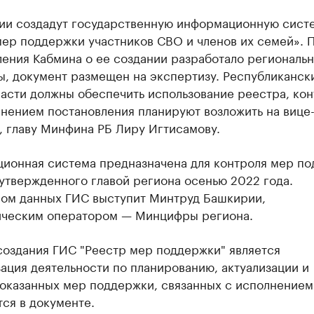
ии создадут государственную информационную сист
мер поддержки участников СВО и членов их семей». 
ения Кабмина о ее создании разработало региональ
, документ размещен на экспертизу. Республиканск
асти должны обеспечить использование реестра, кон
нением постановления планируют возложить на вице
, главу Минфина РБ Лиру Игтисамову.
ионная система предназначена для контроля мер п
 утвержденного главой региона осенью 2022 года.
ом данных ГИС выступит Минтруд Башкирии,
ическим оператором — Минцифры региона.
создания ГИС "Реестр мер поддержки" является
ация деятельности по планированию, актуализации и
оказанных мер поддержки, связанных с исполнением
ся в документе.