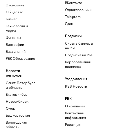
ВКонтакте
Экономика
Одноклассники
Общество
Telegram
Бизнес
Дзен
Технологии и
медиа
Финансы
Подписки
Скрыть баннеры
Биографии
на РБК
База знаний
Подписка на РБК
РБК Образование
Корпоративная
подписка
Новости
регионов
Уведомления
Санкт-Петербург
RSS Новости
и область
Екатеринбург
РБК
Новосибирск
О компании
Омск
Контактная
Башкортостан
информация
Вологодская
Редакция
область