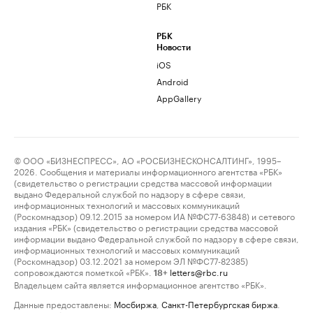
РБК
РБК
Новости
iOS
Android
AppGallery
© ООО «БИЗНЕСПРЕСС», АО «РОСБИЗНЕСКОНСАЛТИНГ», 1995–
2026. Сообщения и материалы информационного агентства «РБК»
(свидетельство о регистрации средства массовой информации
выдано Федеральной службой по надзору в сфере связи,
информационных технологий и массовых коммуникаций
(Роскомнадзор) 09.12.2015 за номером ИА №ФС77-63848) и сетевого
издания «РБК» (свидетельство о регистрации средства массовой
информации выдано Федеральной службой по надзору в сфере связи,
информационных технологий и массовых коммуникаций
(Роскомнадзор) 03.12.2021 за номером ЭЛ №ФС77-82385)
сопровождаются пометкой «РБК».
letters@rbc.ru
18+
Владельцем сайта является информационное агентство «РБК».
Данные предоставлены:
Мосбиржа
,
Санкт-Петербургская биржа
.