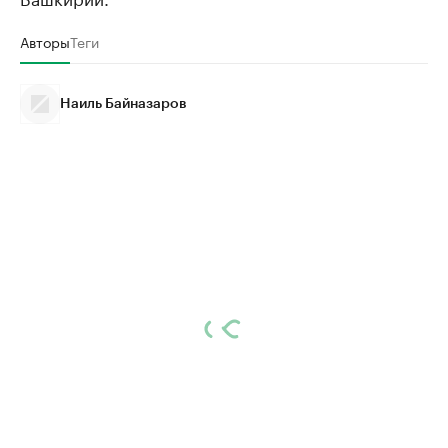
Авторы
Теги
Наиль Байназаров