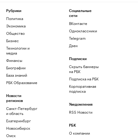
Рубрики
Социальные
сети
Политика
ВКонтакте
Экономика
Одноклассники
Общество
Telegram
Бизнес
Дзен
Технологии и
медиа
Финансы
Подписки
Скрыть баннеры
Биографии
на РБК
База знаний
Подписка на РБК
РБК Образование
Корпоративная
подписка
Новости
регионов
Уведомления
Санкт-Петербург
RSS Новости
и область
Екатеринбург
РБК
Новосибирск
О компании
Омск