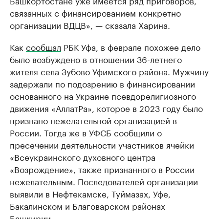
Башкортостане уже имеется ряд приговоров,
связанных с финансированием конкретно
организации ВДЦВ», — сказала Харина.
Как
сообщал
РБК Уфа, в феврале похожее дело
было возбуждено в отношении 36-летнего
жителя села Зубово Уфимского района. Мужчину
задержали по подозрению в финансировании
основанного на Украине псевдорелигиозного
движения «АллатРа», которое в 2023 году было
признано нежелательной организацией в
России. Тогда же в УФСБ сообщили о
пресечении деятельности участников ячейки
«Всеукраинского духовного центра
«Возрождение», также признанного в России
нежелательным. Последователей организации
выявили в Нефтекамске, Туймазах, Уфе,
Бакалинском и Благоварском районах
Башкирии.