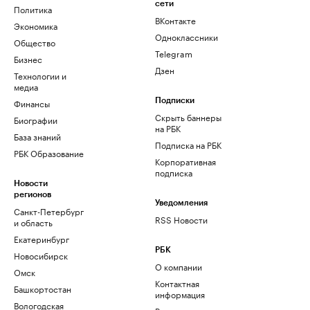
сети
Политика
ВКонтакте
Экономика
Одноклассники
Общество
Telegram
Бизнес
Дзен
Технологии и
медиа
Финансы
Подписки
Скрыть баннеры
Биографии
на РБК
База знаний
Подписка на РБК
РБК Образование
Корпоративная
подписка
Новости
регионов
Уведомления
Санкт-Петербург
RSS Новости
и область
Екатеринбург
РБК
Новосибирск
О компании
Омск
Контактная
Башкортостан
информация
Вологодская