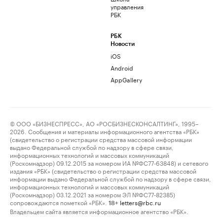
управления
РБК
РБК
Новости
iOS
Android
AppGallery
© ООО «БИЗНЕСПРЕСС», АО «РОСБИЗНЕСКОНСАЛТИНГ», 1995–
2026. Сообщения и материалы информационного агентства «РБК»
(свидетельство о регистрации средства массовой информации
выдано Федеральной службой по надзору в сфере связи,
информационных технологий и массовых коммуникаций
(Роскомнадзор) 09.12.2015 за номером ИА №ФС77-63848) и сетевого
издания «РБК» (свидетельство о регистрации средства массовой
информации выдано Федеральной службой по надзору в сфере связи,
информационных технологий и массовых коммуникаций
(Роскомнадзор) 03.12.2021 за номером ЭЛ №ФС77-82385)
сопровождаются пометкой «РБК».
letters@rbc.ru
18+
Владельцем сайта является информационное агентство «РБК».