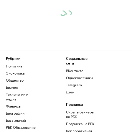
Рубрики
Социальные
сети
Политика
ВКонтакте
Экономика
Одноклассники
Общество
Telegram
Бизнес
Дзен
Технологии и
медиа
Финансы
Подписки
Скрыть баннеры
Биографии
на РБК
База знаний
Подписка на РБК
РБК Образование
Корпоративная