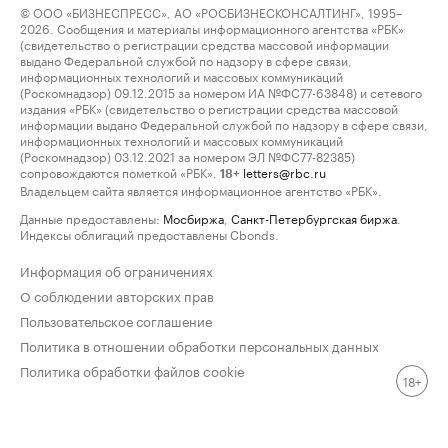
© ООО «БИЗНЕСПРЕСС», АО «РОСБИЗНЕСКОНСАЛТИНГ», 1995–
2026. Сообщения и материалы информационного агентства «РБК»
(свидетельство о регистрации средства массовой информации
выдано Федеральной службой по надзору в сфере связи,
информационных технологий и массовых коммуникаций
(Роскомнадзор) 09.12.2015 за номером ИА №ФС77-63848) и сетевого
издания «РБК» (свидетельство о регистрации средства массовой
информации выдано Федеральной службой по надзору в сфере связи,
информационных технологий и массовых коммуникаций
(Роскомнадзор) 03.12.2021 за номером ЭЛ №ФС77-82385)
сопровождаются пометкой «РБК».
letters@rbc.ru
18+
Владельцем сайта является информационное агентство «РБК».
Данные предоставлены:
Мосбиржа
,
Санкт-Петербургская биржа
.
Индексы облигаций предоставлены Cbonds.
Информация об ограничениях
О соблюдении авторских прав
Пользовательское соглашение
Политика в отношении обработки персональных данных
Политика обработки файлов cookie
18+