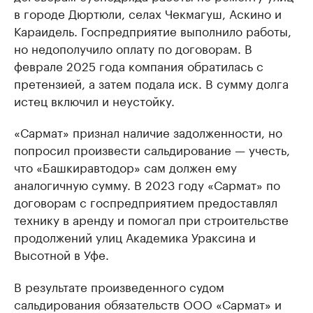
в городе Дюртюли, селах Чекмагуш, Аскино и
Караидель. Госпредприятие выполнило работы,
но недополучило оплату по договорам. В
феврале 2025 года компания обратилась с
претензией, а затем подала иск. В сумму долга
истец включил и неустойку.
«Сармат» признал наличие задолженности, но
попросил произвести сальдирование — учесть,
что «Башкиравтодор» сам должен ему
аналогичную сумму. В 2023 году «Сармат» по
договорам с госпредприятием предоставлял
технику в аренду и помогал при строительстве
продолжений улиц Академика Ураксина и
Высотной в Уфе.
В результате произведенного судом
сальдирования обязательств ООО «Сармат» и