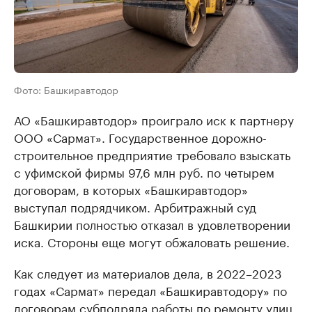
Фото: Башкиравтодор
АО «Башкиравтодор» проиграло иск к партнеру
ООО «Сармат». Государственное дорожно-
строительное предприятие требовало взыскать
с уфимской фирмы 97,6 млн руб. по четырем
договорам, в которых «Башкиравтодор»
выступал подрядчиком. Арбитражный суд
Башкирии полностью отказал в удовлетворении
иска. Стороны еще могут обжаловать решение.
Как следует из материалов дела, в 2022–2023
годах «Сармат» передал «Башкиравтодору» по
договорам субподряда работы по ремонту улиц