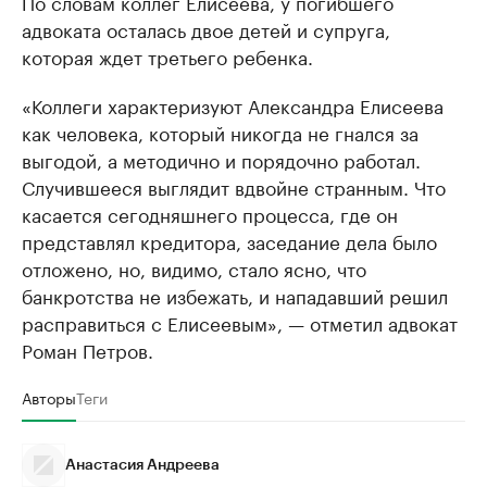
По словам коллег Елисеева, у погибшего
адвоката осталась двое детей и супруга,
которая ждет третьего ребенка.
«Коллеги характеризуют Александра Елисеева
как человека, который никогда не гнался за
выгодой, а методично и порядочно работал.
Случившееся выглядит вдвойне странным. Что
касается сегодняшнего процесса, где он
представлял кредитора, заседание дела было
отложено, но, видимо, стало ясно, что
банкротства не избежать, и нападавший решил
расправиться с Елисеевым», — отметил адвокат
Роман Петров.
Авторы
Теги
Анастасия Андреева