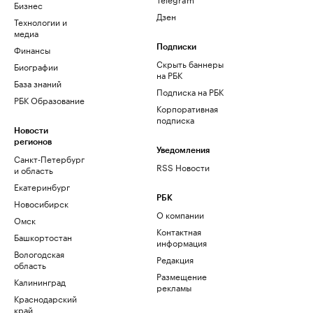
Бизнес
Дзен
Технологии и
медиа
Финансы
Подписки
Скрыть баннеры
Биографии
на РБК
База знаний
Подписка на РБК
РБК Образование
Корпоративная
подписка
Новости
регионов
Уведомления
Санкт-Петербург
RSS Новости
и область
Екатеринбург
РБК
Новосибирск
О компании
Омск
Контактная
Башкортостан
информация
Вологодская
Редакция
область
Размещение
Калининград
рекламы
Краснодарский
край