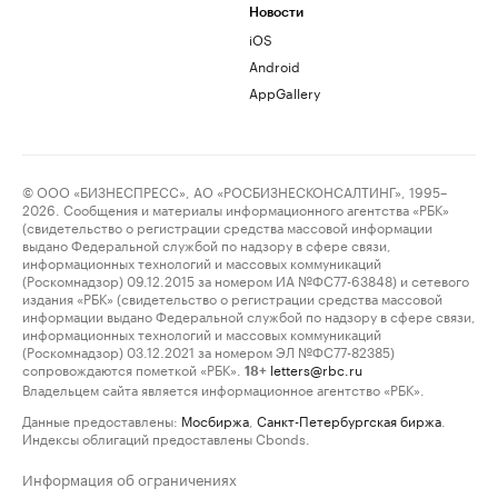
Новости
iOS
Android
AppGallery
© ООО «БИЗНЕСПРЕСС», АО «РОСБИЗНЕСКОНСАЛТИНГ», 1995–
2026. Сообщения и материалы информационного агентства «РБК»
(свидетельство о регистрации средства массовой информации
выдано Федеральной службой по надзору в сфере связи,
информационных технологий и массовых коммуникаций
(Роскомнадзор) 09.12.2015 за номером ИА №ФС77-63848) и сетевого
издания «РБК» (свидетельство о регистрации средства массовой
информации выдано Федеральной службой по надзору в сфере связи,
информационных технологий и массовых коммуникаций
(Роскомнадзор) 03.12.2021 за номером ЭЛ №ФС77-82385)
сопровождаются пометкой «РБК».
letters@rbc.ru
18+
Владельцем сайта является информационное агентство «РБК».
Данные предоставлены:
Мосбиржа
,
Санкт-Петербургская биржа
.
Индексы облигаций предоставлены Cbonds.
Информация об ограничениях