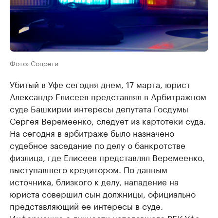
Фото: Соцсети
Убитый в Уфе сегодня днем, 17 марта, юрист
Александр Елисеев представлял в Арбитражном
суде Башкирии интересы депутата Госдумы
Сергея Веремеенко, следует из картотеки суда.
На сегодня в арбитраже было назначено
судебное заседание по делу о банкротстве
физлица, где Елисеев представлял Веремеенко,
выступавшего кредитором. По данным
источника, близкого к делу, нападение на
юриста совершил сын должницы, официально
представляющий ее интересы в суде.
Информацию о личности нападавшего РБК Уфа