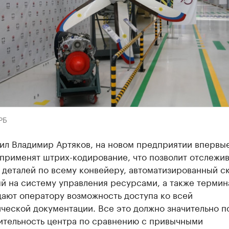
РБ
ил Владимир Артяков, на новом предприятии впервые
применят штрих-кодирование, что позволит отслежив
деталей по всему конвейеру, автоматизированный ск
й на систему управления ресурсами, а также термин
дают оператору возможность доступа ко всей
ческой документации. Все это должно значительно п
ительность центра по сравнению с привычными