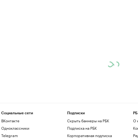
Социальные сети
Подписки
РБ
ВКонтакте
Скрыть баннеры на РБК
О 
Одноклассники
Подписка на РБК
Ко
Telegram
Корпоративная подписка
Ре