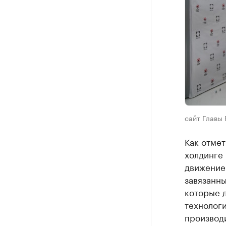
сайт Главы 
Как отмет
холдинге 
движение 
завязанны
которые 
технологи
производ