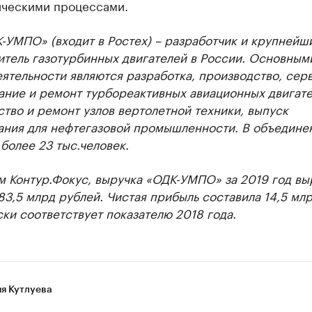
ическими процессами.
-УМПО» (входит в Ростех) – разработчик и крупнейш
итель газотурбинных двигателей в России. Основным
ятельности являются разработка, производство, сер
ание и ремонт турбореактивных авиационных двигате
тво и ремонт узлов вертолетной техники, выпуск
ания для нефтегазовой промышленности. В объедине
более 23 тыс.человек.
м Контур.Фокус, выручка «ОДК-УМПО» за 2019 год вы
83,5 млрд рублей. Чистая прибыль составила 14,5 млр
ки соответствует показателю 2018 года.
я Кутлуева