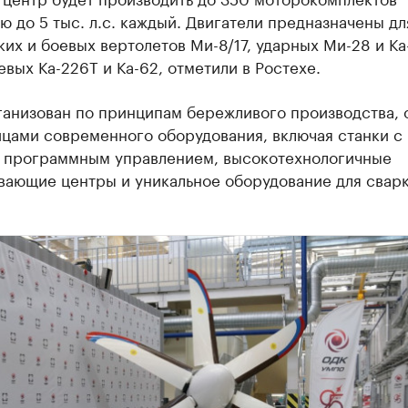
 до 5 тыс. л.с. каждый. Двигатели предназначены дл
их и боевых вертолетов Ми-8/17, ударных Ми-28 и Ка
вых Ка-226Т и Ка-62, отметили в Ростехе.
ганизован по принципам бережливого производства,
ицами современного оборудования, включая станки с
 программным управлением, высокотехнологичные
вающие центры и уникальное оборудование для сварк