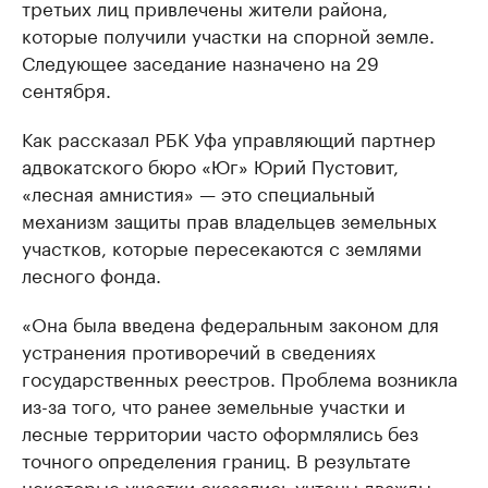
третьих лиц привлечены жители района,
которые получили участки на спорной земле.
Следующее заседание назначено на 29
сентября.
Как рассказал РБК Уфа управляющий партнер
адвокатского бюро «Юг» Юрий Пустовит,
«лесная амнистия» — это специальный
механизм защиты прав владельцев земельных
участков, которые пересекаются с землями
лесного фонда.
«Она была введена федеральным законом для
устранения противоречий в сведениях
государственных реестров. Проблема возникла
из-за того, что ранее земельные участки и
лесные территории часто оформлялись без
точного определения границ. В результате
некоторые участки оказались учтены дважды