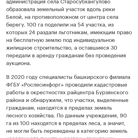
администрация села Старосубхангулово
образовала земельный участок вдоль реки
Белой, на противоположном от центра села
берегу. 100 га поделили на 54 участка, из
которых 24 раздали льготникам, имеющим право
на бесплатную землю под индивидуальное
жилищное строительство, а оставшиеся 30
передали в аренду гражданам без проведения
аукциона.
В 2020 году специалисты башкирского филиала
ФГБУ «Рослесинфорг» проводили кадастровые
работы в окрестностях райцентра Бурзянского
района и обнаружили, что участки, выделенные
гражданам, находятся в пределах земель
лесного хозяйства. По данным учреждения, 90
га из 100 находятся в пределах леса, а значит,
не могли быть переведены в категорию земель
населенного пункта и розданы гражданам.