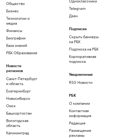
Одноклассники
Общество
Telegram
Бизнес
Дзен
Технологии и
медиа
Финансы
Подписки
Скрыть баннеры
Биографии
на РБК
База знаний
Подписка на РБК
РБК Образование
Корпоративная
подписка
Новости
регионов
Уведомления
Санкт-Петербург
RSS Новости
и область
Екатеринбург
РБК
Новосибирск
О компании
Омск
Контактная
Башкортостан
информация
Вологодская
Редакция
область
Размещение
Калининград
рекламы