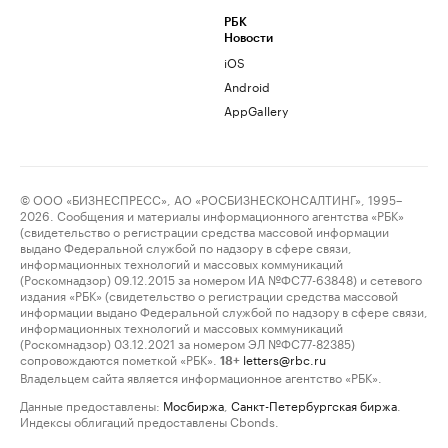
РБК
Новости
iOS
Android
AppGallery
© ООО «БИЗНЕСПРЕСС», АО «РОСБИЗНЕСКОНСАЛТИНГ», 1995–
2026. Сообщения и материалы информационного агентства «РБК»
(свидетельство о регистрации средства массовой информации
выдано Федеральной службой по надзору в сфере связи,
информационных технологий и массовых коммуникаций
(Роскомнадзор) 09.12.2015 за номером ИА №ФС77-63848) и сетевого
издания «РБК» (свидетельство о регистрации средства массовой
информации выдано Федеральной службой по надзору в сфере связи,
информационных технологий и массовых коммуникаций
(Роскомнадзор) 03.12.2021 за номером ЭЛ №ФС77-82385)
сопровождаются пометкой «РБК».
letters@rbc.ru
18+
Владельцем сайта является информационное агентство «РБК».
Данные предоставлены:
Мосбиржа
,
Санкт-Петербургская биржа
.
Индексы облигаций предоставлены Cbonds.