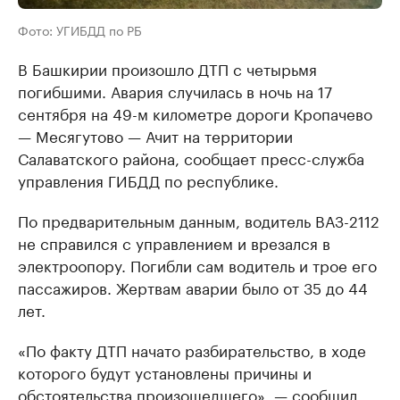
Фото: УГИБДД по РБ
В Башкирии произошло ДТП с четырьмя
погибшими. Авария случилась в ночь на 17
сентября на 49-м километре дороги Кропачево
— Месягутово — Ачит на территории
Салаватского района, сообщает пресс-служба
управления ГИБДД по республике.
По предварительным данным, водитель ВАЗ-2112
не справился с управлением и врезался в
электроопору. Погибли сам водитель и трое его
пассажиров. Жертвам аварии было от 35 до 44
лет.
«По факту ДТП начато разбирательство, в ходе
которого будут установлены причины и
обстоятельства произошедшего», — сообщил