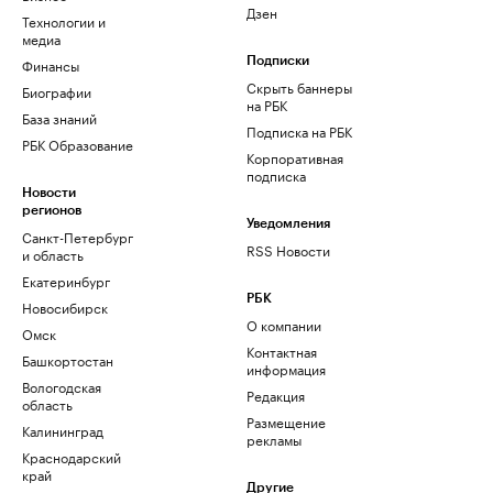
Дзен
Технологии и
медиа
Финансы
Подписки
Скрыть баннеры
Биографии
на РБК
База знаний
Подписка на РБК
РБК Образование
Корпоративная
подписка
Новости
регионов
Уведомления
Санкт-Петербург
RSS Новости
и область
Екатеринбург
РБК
Новосибирск
О компании
Омск
Контактная
Башкортостан
информация
Вологодская
Редакция
область
Размещение
Калининград
рекламы
Краснодарский
край
Другие