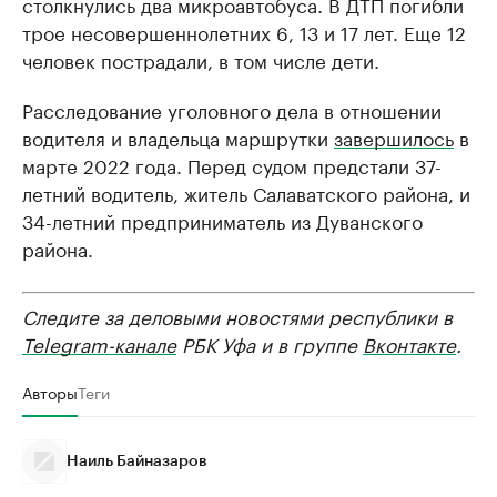
столкнулись два микроавтобуса. В ДТП погибли
трое несовершеннолетних 6, 13 и 17 лет. Еще 12
человек пострадали, в том числе дети.
Расследование уголовного дела в отношении
водителя и владельца маршрутки
завершилось
в
марте 2022 года. Перед судом предстали 37-
летний водитель, житель Салаватского района, и
34-летний предприниматель из Дуванского
района.
Следите за деловыми новостями республики в
Telegram-канале
РБК Уфа и в группе
Вконтакте
.
Авторы
Теги
Наиль Байназаров