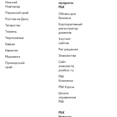
Нижний
продукты
Новгород
РБК
Пермский край
Облако для
бизнеса
Ростов-на-Дону
Корпоративный
Татарстан
регистратор
Тюмень
доменов
Черноземье
Хостинг
сайтов
Кавказ
Рег.решения
Карелия
Знакомства
Мурманск
Сайт
Приморский
знакомств
край
podbor.ru
РБК
Компании
РБК Курсы
Школа
управления
РБК
РБК
Новости