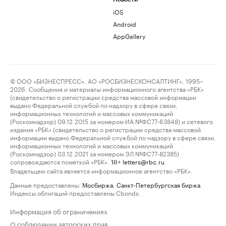
iOS
Android
AppGallery
© ООО «БИЗНЕСПРЕСС», АО «РОСБИЗНЕСКОНСАЛТИНГ», 1995–
2026. Сообщения и материалы информационного агентства «РБК»
(свидетельство о регистрации средства массовой информации
выдано Федеральной службой по надзору в сфере связи,
информационных технологий и массовых коммуникаций
(Роскомнадзор) 09.12.2015 за номером ИА №ФС77-63848) и сетевого
издания «РБК» (свидетельство о регистрации средства массовой
информации выдано Федеральной службой по надзору в сфере связи,
информационных технологий и массовых коммуникаций
(Роскомнадзор) 03.12.2021 за номером ЭЛ №ФС77-82385)
сопровождаются пометкой «РБК».
letters@rbc.ru
18+
Владельцем сайта является информационное агентство «РБК».
Данные предоставлены:
Мосбиржа
,
Санкт-Петербургская биржа
.
Индексы облигаций предоставлены Cbonds.
Информация об ограничениях
О соблюдении авторских прав