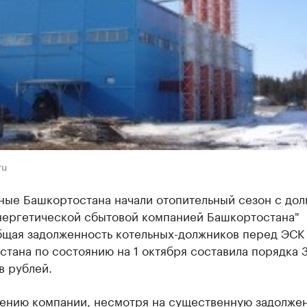
ru
ные Башкортостана начали отопительный сезон с дол
нергетической сбытовой компанией Башкортостана"
бщая задолженность котельных-должников перед ЭСК
тана по состоянию на 1 октября составила порядка 
в рублей.
ению компании, несмотря на существенную задолжен