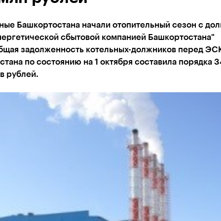
ные Башкортостана начали отопительный сезон с дол
нергетической сбытовой компанией Башкортостана"
бщая задолженность котельных-должников перед ЭС
тана по состоянию на 1 октября составила порядка 3
в рублей.