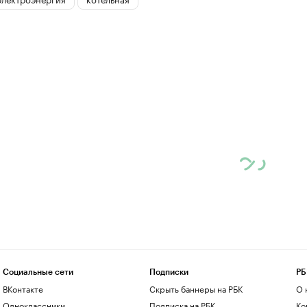
Социальные сети
Подписки
РБ
ВКонтакте
Скрыть баннеры на РБК
О 
Одноклассники
Подписка на РБК
Ко