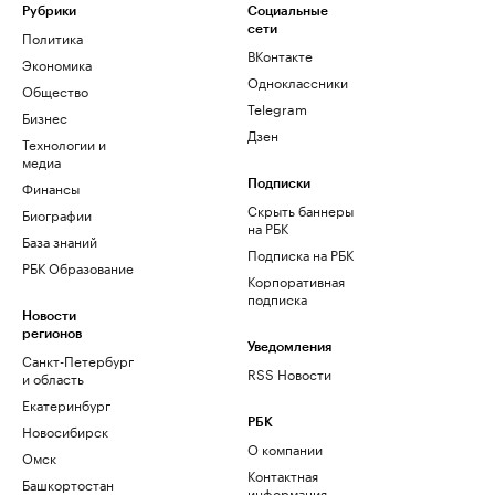
Рубрики
Социальные
сети
Политика
ВКонтакте
Экономика
Одноклассники
Общество
Telegram
Бизнес
Дзен
Технологии и
медиа
Финансы
Подписки
Скрыть баннеры
Биографии
на РБК
База знаний
Подписка на РБК
РБК Образование
Корпоративная
подписка
Новости
регионов
Уведомления
Санкт-Петербург
RSS Новости
и область
Екатеринбург
РБК
Новосибирск
О компании
Омск
Контактная
Башкортостан
информация