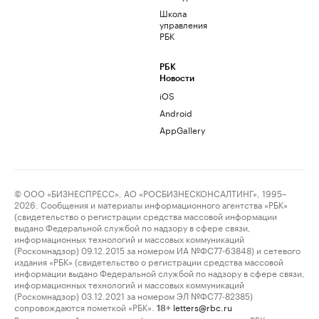
Школа
управления
РБК
РБК
Новости
iOS
Android
AppGallery
© ООО «БИЗНЕСПРЕСС», АО «РОСБИЗНЕСКОНСАЛТИНГ», 1995–
2026. Сообщения и материалы информационного агентства «РБК»
(свидетельство о регистрации средства массовой информации
выдано Федеральной службой по надзору в сфере связи,
информационных технологий и массовых коммуникаций
(Роскомнадзор) 09.12.2015 за номером ИА №ФС77-63848) и сетевого
издания «РБК» (свидетельство о регистрации средства массовой
информации выдано Федеральной службой по надзору в сфере связи,
информационных технологий и массовых коммуникаций
(Роскомнадзор) 03.12.2021 за номером ЭЛ №ФС77-82385)
сопровождаются пометкой «РБК».
letters@rbc.ru
18+