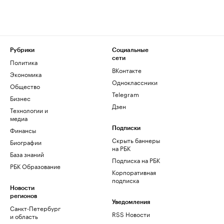
Рубрики
Социальные
сети
Политика
ВКонтакте
Экономика
Одноклассники
Общество
Telegram
Бизнес
Дзен
Технологии и
медиа
Финансы
Подписки
Скрыть баннеры
Биографии
на РБК
База знаний
Подписка на РБК
РБК Образование
Корпоративная
подписка
Новости
регионов
Уведомления
Санкт-Петербург
RSS Новости
и область