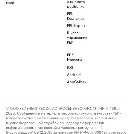
знакомств
край
podbor.ru
РБК
Компании
РБК Курсы
Школа
управления
РБК
РБК
Новости
iOS
Android
AppGallery
© ООО «БИЗНЕСПРЕСС», АО «РОСБИЗНЕСКОНСАЛТИНГ», 1995–
2026. Сообщения и материалы информационного агентства «РБК»
(свидетельство о регистрации средства массовой информации
выдано Федеральной службой по надзору в сфере связи,
информационных технологий и массовых коммуникаций
(Роскомнадзор) 09.12.2015 за номером ИА №ФС77-63848) и сетевого