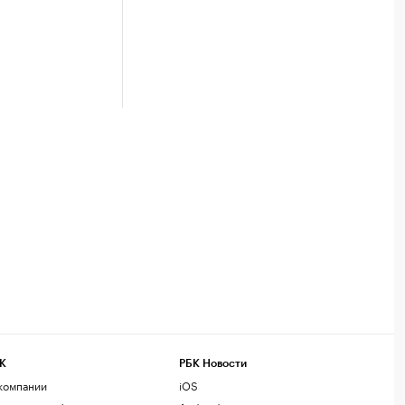
К
РБК Новости
компании
iOS