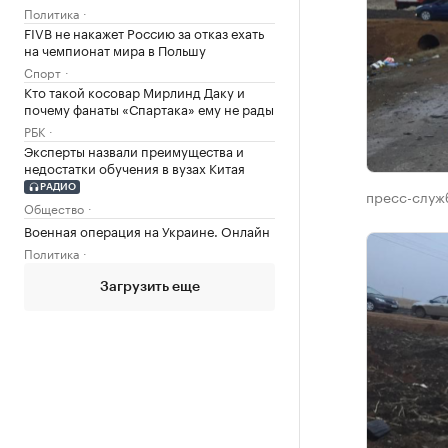
Политика
FIVB не накажет Россию за отказ ехать
на чемпионат мира в Польшу
Спорт
Кто такой косовар Мирлинд Даку и
почему фанаты «Спартака» ему не рады
РБК
Эксперты назвали преимущества и
недостатки обучения в вузах Китая
РАДИО
пресс-служ
Общество
Военная операция на Украине. Онлайн
Политика
Загрузить еще