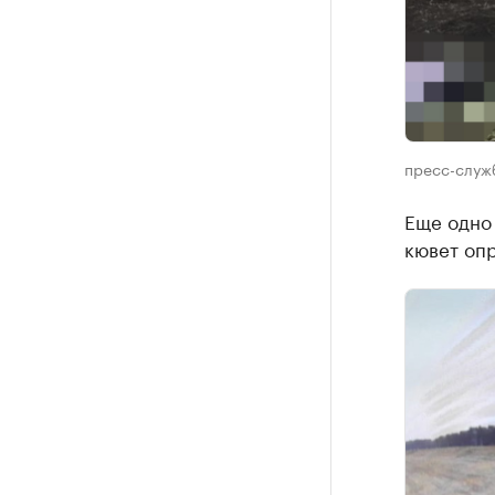
пресс-служ
Еще одно
кювет опр