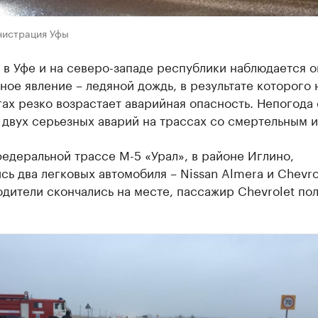
нистрация Уфы
 в Уфе и на северо-западе республики наблюдается 
ое явление – ледяной дождь, в результате которого 
ах резко возрастает аварийная опасность. Непогода 
 двух серьезных аварий на трассах со смертельным 
едеральной трассе М-5 «Урал», в районе Иглино,
сь два легковых автомобиля – Nissan Almera и Chevro
Водители скончались на месте, пассажир Chevrolet по