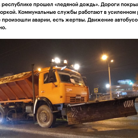
в республике прошел «ледяной дождь». Дороги покры
коркой. Коммунальные службы работают в усиленном
 произошли аварии, есть жертвы. Движение автобусо
но.