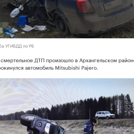
ба УГИБДД по РБ
 смертельное ДТП произошло в Архангельском район
окинулся автомобиль Mitsubishi Pajero.