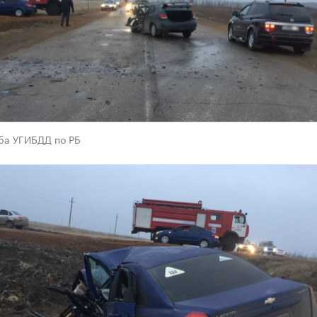
ба УГИБДД по РБ