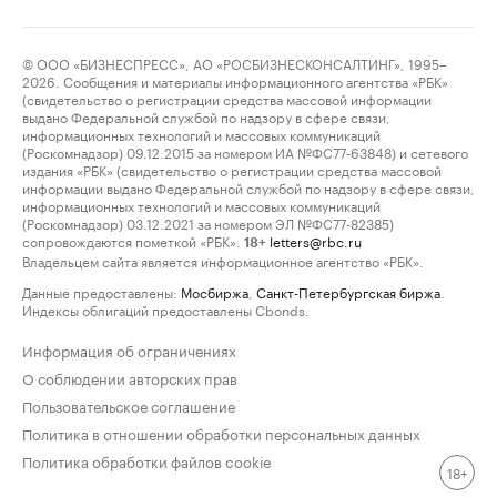
© ООО «БИЗНЕСПРЕСС», АО «РОСБИЗНЕСКОНСАЛТИНГ», 1995–
2026. Сообщения и материалы информационного агентства «РБК»
(свидетельство о регистрации средства массовой информации
выдано Федеральной службой по надзору в сфере связи,
информационных технологий и массовых коммуникаций
(Роскомнадзор) 09.12.2015 за номером ИА №ФС77-63848) и сетевого
издания «РБК» (свидетельство о регистрации средства массовой
информации выдано Федеральной службой по надзору в сфере связи,
информационных технологий и массовых коммуникаций
(Роскомнадзор) 03.12.2021 за номером ЭЛ №ФС77-82385)
сопровождаются пометкой «РБК».
letters@rbc.ru
18+
Владельцем сайта является информационное агентство «РБК».
Данные предоставлены:
Мосбиржа
,
Санкт-Петербургская биржа
.
Индексы облигаций предоставлены Cbonds.
Информация об ограничениях
О соблюдении авторских прав
Пользовательское соглашение
Политика в отношении обработки персональных данных
Политика обработки файлов cookie
18+