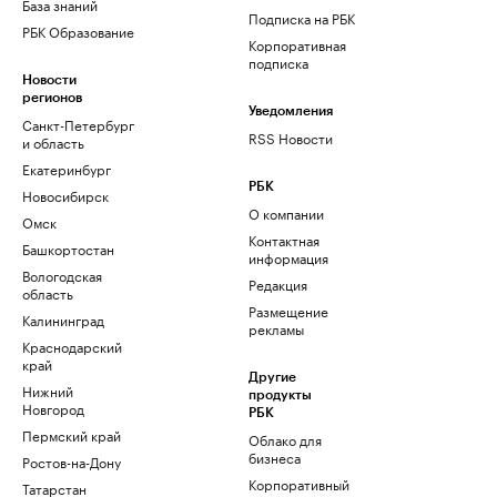
База знаний
Подписка на РБК
РБК Образование
Корпоративная
подписка
Новости
регионов
Уведомления
Санкт-Петербург
RSS Новости
и область
Екатеринбург
РБК
Новосибирск
О компании
Омск
Контактная
Башкортостан
информация
Вологодская
Редакция
область
Размещение
Калининград
рекламы
Краснодарский
край
Другие
Нижний
продукты
Новгород
РБК
Пермский край
Облако для
бизнеса
Ростов-на-Дону
Корпоративный
Татарстан