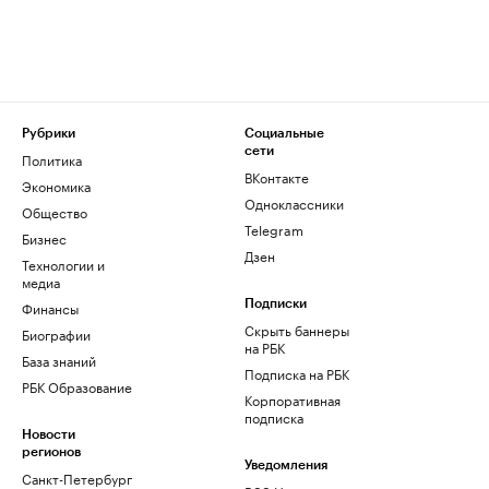
Рубрики
Социальные
сети
Политика
ВКонтакте
Экономика
Одноклассники
Общество
Telegram
Бизнес
Дзен
Технологии и
медиа
Финансы
Подписки
Скрыть баннеры
Биографии
на РБК
База знаний
Подписка на РБК
РБК Образование
Корпоративная
подписка
Новости
регионов
Уведомления
Санкт-Петербург