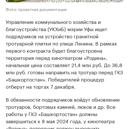
Фото: проектная документация
Управление коммунального хозяйства и
благоустройства (УКХиБ) мэрии Уфы ищет
подрядчиков на устройство гранитной
тротуарной плитки по улице Ленина. В рамках
первого контракта будет благоустроена
территория перед кинотеатром «Родина»,
начальная цена составляет 21,4 млн руб. До 36,8
млн руб. готовы направить на тротуар перед ГКЗ
«Башкортостан». Победителей процедур
отберут на торгах 7 декабря.
В обязанности подрядчиков войдут обновление
тротуаров, бортовых камней, люков и др. Все
работы у ГКЗ «Башкортостан» должны
завершиться к 8 мая 2024 года, у кинотеатра
«Родина» подрядчик должен выполнить