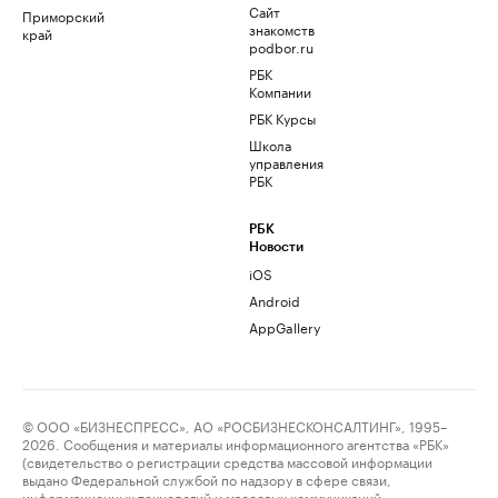
Сайт
Приморский
знакомств
край
podbor.ru
РБК
Компании
РБК Курсы
Школа
управления
РБК
РБК
Новости
iOS
Android
AppGallery
© ООО «БИЗНЕСПРЕСС», АО «РОСБИЗНЕСКОНСАЛТИНГ», 1995–
2026. Сообщения и материалы информационного агентства «РБК»
(свидетельство о регистрации средства массовой информации
выдано Федеральной службой по надзору в сфере связи,
информационных технологий и массовых коммуникаций