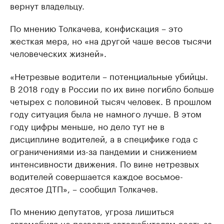
вернут владельцу.
По мнению Толкачева, конфискация – это
жесткая мера, но «на другой чаше весов тысячи
человеческих жизней».
«Нетрезвые водители – потенциальные убийцы.
В 2018 году в России по их вине погибло больше
четырех с половиной тысяч человек. В прошлом
году ситуация была не намного лучше. В этом
году цифры меньше, но дело тут не в
дисциплине водителей, а в специфике года с
ограничениями из-за пандемии и снижением
интенсивности движения. По вине нетрезвых
водителей совершается каждое восьмое-
десятое ДТП», – сообщил Толкачев.
По мнению депутатов, угроза лишиться
автомобиля не позволит автолюбителям сесть за