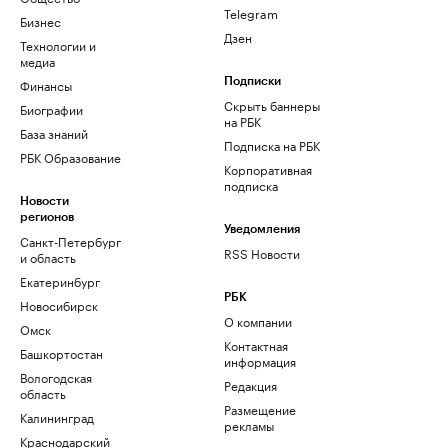
Telegram
Бизнес
Дзен
Технологии и
медиа
Финансы
Подписки
Скрыть баннеры
Биографии
на РБК
База знаний
Подписка на РБК
РБК Образование
Корпоративная
подписка
Новости
регионов
Уведомления
Санкт-Петербург
RSS Новости
и область
Екатеринбург
РБК
Новосибирск
О компании
Омск
Контактная
Башкортостан
информация
Вологодская
Редакция
область
Размещение
Калининград
рекламы
Краснодарский