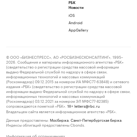
РБК
Новости
iOS
Android
AppGallery
© ООО «БИЗНЕСПРЕСС», АО «РОСБИЗНЕСКОНСАЛТИНГ», 1995–
2026. Сообщения и материалы информационного агентства «РБК»
(свидетельство о регистрации средства массовой информации
выдано Федеральной службой по надзору в сфере связи,
информационных технологий и массовых коммуникаций
(Роскомнадзор) 09.12.2015 за номером ИА №ФС77-63848) и сетевого
издания «РБК» (свидетельство о регистрации средства массовой
информации выдано Федеральной службой по надзору в сфере связи,
информационных технологий и массовых коммуникаций
(Роскомнадзор) 03.12.2021 за номером ЭЛ №ФС77-82385)
сопровождаются пометкой «РБК».
letters@rbc.ru
18+
Владельцем сайта является информационное агентство «РБК».
Данные предоставлены:
Мосбиржа
,
Санкт-Петербургская биржа
.
Индексы облигаций предоставлены Cbonds.
Информация об ограничениях