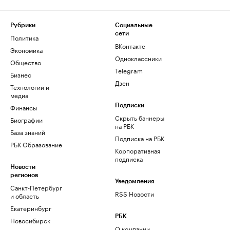
Рубрики
Социальные
сети
Политика
ВКонтакте
Экономика
Одноклассники
Общество
Telegram
Бизнес
Дзен
Технологии и
медиа
Финансы
Подписки
Скрыть баннеры
Биографии
на РБК
База знаний
Подписка на РБК
РБК Образование
Корпоративная
подписка
Новости
регионов
Уведомления
Санкт-Петербург
RSS Новости
и область
Екатеринбург
РБК
Новосибирск
О компании