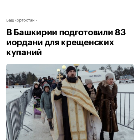
Башкортостан
В Башкирии подготовили 83
иордани для крещенских
купаний