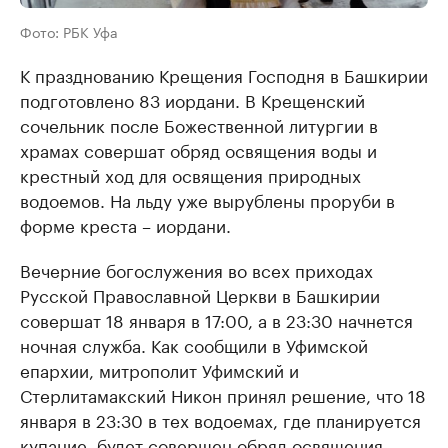
Фото: РБК Уфа
К празднованию Крещения Господня в Башкирии
подготовлено 83 иордани. В Крещенский
сочельник после Божественной литургии в
храмах совершат обряд освящения воды и
крестный ход для освящения природных
водоемов. На льду уже вырублены проруби в
форме креста – иордани.
Вечерние богослужения во всех приходах
Русской Православной Церкви в Башкирии
совершат 18 января в 17:00, а в 23:30 начнется
ночная служба. Как сообщили в Уфимской
епархии, митрополит Уфимский и
Стерлитамакский Никон принял решение, что 18
января в 23:30 в тех водоемах, где планируется
купание, будет совершен обряд освящения