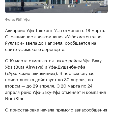
Фото: РБК Уфа
Авиарейс Уфа-Ташкент-Уфа отменен с 18 марта.
Ограничение авиакомпания «Узбекистон хаво
йуллари» ввела до 1 апреля, сообщается на
сайте уфимского аэропорта.
С 19 марта отменяются также рейсы Уфа-Баку-
Уфа (Buta Airways) и Уфа-Душанбе-Уфа
(«Уральские авиалинии»). В первом случае
приостановка действует до 30 апреля, во
втором — до 29 апреля. С 20 марта по 24
апреля рейс Уфа-Баку-Уфа отменяет и компания
NordStar.
О приостановке начала прямого авиасообщения