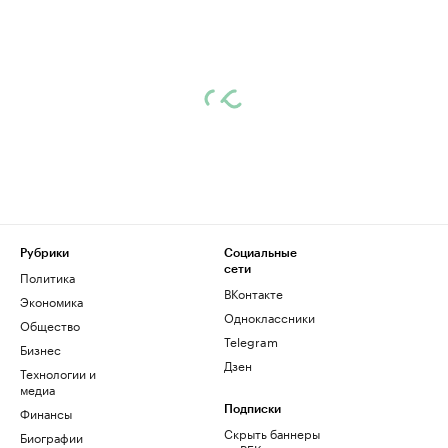
Рубрики
Социальные
сети
Политика
ВКонтакте
Экономика
Одноклассники
Общество
Telegram
Бизнес
Дзен
Технологии и
медиа
Финансы
Подписки
Скрыть баннеры
Биографии