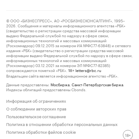
© ООО «БИЗНЕСПРЕСС», АО «РОСБИЗНЕСКОНСАЛТИНГ», 1995–
2026. Сообщения и материалы информационного агентства «РБК»
(свидетельство о регистрации средства массовой информации
выдано Федеральной службой по надзору в сфере связи,
информационных технологий и массовых коммуникаций
(Роскомнадзор) 09.12.2015 за номером ИА №ФС77-63848) и сетевого
издания «РБК» (свидетельство о регистрации средства массовой
информации выдано Федеральной службой по надзору в сфере связи,
информационных технологий и массовых коммуникаций
(Роскомнадзор) 03.12.2021 за номером ЭЛ №ФС77-82385)
сопровождаются пометкой «РБК».
letters@rbc.ru
18+
Владельцем сайта является информационное агентство «РБК».
Данные предоставлены:
Мосбиржа
,
Санкт-Петербургская биржа
.
Индексы облигаций предоставлены Cbonds.
Информация об ограничениях
О соблюдении авторских прав
Пользовательское соглашение
Политика в отношении обработки персональных данных
Политика обработки файлов cookie
18+