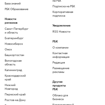
на РБК
База знаний
Подписка на РБК
РБК Образование
Корпоративная
подписка
Новости
регионов
Уведомления
Санкт-Петербург
RSS Новости
и область
Екатеринбург
РБК
Новосибирск
О компании
Омск
Контактная
Башкортостан
информация
Вологодская
Редакция
область
Размещение
Калининград
рекламы
Краснодарский
край
Другие
Нижний
продукты
Новгород
РБК
Пермский край
Облако для
бизнеса
Ростов-на-Дону
Корпоративный