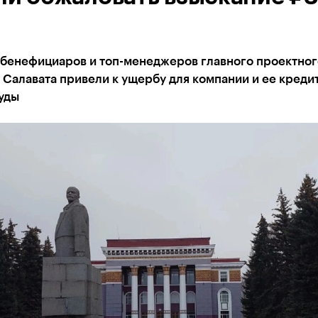
 бенефициаров и топ-менеджеров главного проектног
 Салавата привели к ущербу для компании и ее креди
уды