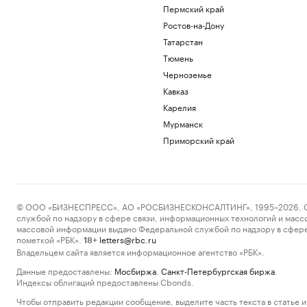
Пермский край
Ростов-на-Дону
Татарстан
Тюмень
Черноземье
Кавказ
Карелия
Мурманск
Приморский край
© ООО «БИЗНЕСПРЕСС», АО «РОСБИЗНЕСКОНСАЛТИНГ», 1995–2026. Сообщ
службой по надзору в сфере связи, информационных технологий и масс
массовой информации выдано Федеральной службой по надзору в сфере
пометкой «РБК».
letters@rbc.ru
18+
Владельцем сайта является информационное агентство «РБК».
Данные предоставлены:
Мосбиржа
,
Санкт-Петербургская биржа
.
Индексы облигаций предоставлены Cbonds.
Чтобы отправить редакции сообщение, выделите часть текста в статье и 