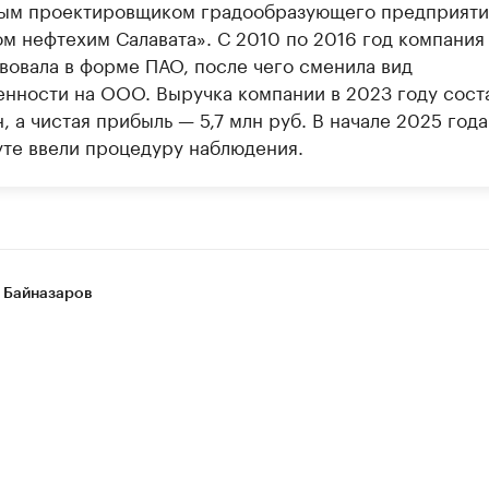
ым проектировщиком градообразующего предприяти
ом нефтехим Салавата». С 2010 по 2016 год компания
вовала в форме ПАО, после чего сменила вид
енности на ООО. Выручка компании в 2023 году сост
, а чистая прибыль — 5,7 млн руб. В начале 2025 года
уте ввели процедуру наблюдения.
 Байназаров