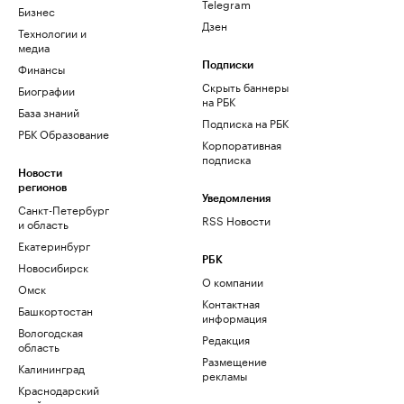
Telegram
Бизнес
Дзен
Технологии и
медиа
Финансы
Подписки
Скрыть баннеры
Биографии
на РБК
База знаний
Подписка на РБК
РБК Образование
Корпоративная
подписка
Новости
регионов
Уведомления
Санкт-Петербург
RSS Новости
и область
Екатеринбург
РБК
Новосибирск
О компании
Омск
Контактная
Башкортостан
информация
Вологодская
Редакция
область
Размещение
Калининград
рекламы
Краснодарский
край