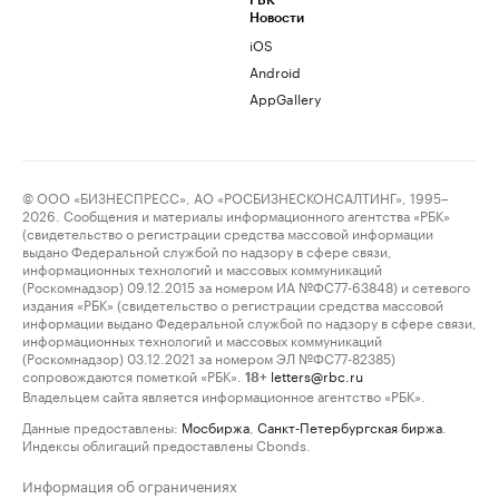
РБК
Новости
iOS
Android
AppGallery
© ООО «БИЗНЕСПРЕСС», АО «РОСБИЗНЕСКОНСАЛТИНГ», 1995–
2026. Сообщения и материалы информационного агентства «РБК»
(свидетельство о регистрации средства массовой информации
выдано Федеральной службой по надзору в сфере связи,
информационных технологий и массовых коммуникаций
(Роскомнадзор) 09.12.2015 за номером ИА №ФС77-63848) и сетевого
издания «РБК» (свидетельство о регистрации средства массовой
информации выдано Федеральной службой по надзору в сфере связи,
информационных технологий и массовых коммуникаций
(Роскомнадзор) 03.12.2021 за номером ЭЛ №ФС77-82385)
сопровождаются пометкой «РБК».
letters@rbc.ru
18+
Владельцем сайта является информационное агентство «РБК».
Данные предоставлены:
Мосбиржа
,
Санкт-Петербургская биржа
.
Индексы облигаций предоставлены Cbonds.
Информация об ограничениях