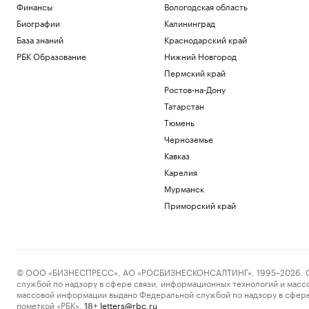
Финансы
Вологодская область
Биографии
Калининград
База знаний
Краснодарский край
РБК Образование
Нижний Новгород
Пермский край
Ростов-на-Дону
Татарстан
Тюмень
Черноземье
Кавказ
Карелия
Мурманск
Приморский край
© ООО «БИЗНЕСПРЕСС», АО «РОСБИЗНЕСКОНСАЛТИНГ», 1995–2026. Сообщ
службой по надзору в сфере связи, информационных технологий и масс
массовой информации выдано Федеральной службой по надзору в сфере
пометкой «РБК».
letters@rbc.ru
18+