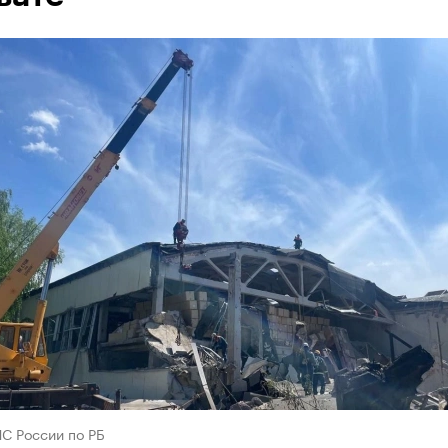
С России по РБ