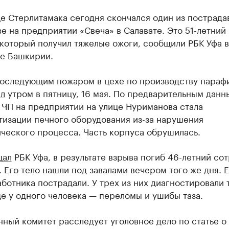
е Стерлитамака сегодня скончался один из пострад
е на предприятии «Свеча» в Салавате. Это 51-летний
который получил тяжелые ожоги, сообщили РБК Уфа в
е Башкирии.
последующим пожаром в цехе по производству параф
л
утром в пятницу, 16 мая. По предварительным дан
 ЧП на предприятии на улице Нуриманова стала
тизации печного оборудования из-за нарушения
ческого процесса. Часть корпуса обрушилась.
щал
РБК Уфа, в результате взрыва погиб 46-летний со
 Его тело нашли под завалами вечером того же дня. 
ботника пострадали. У трех из них диагностировали
е у одного человека — переломы и ушибы таза.
ный комитет расследует уголовное дело по статье о