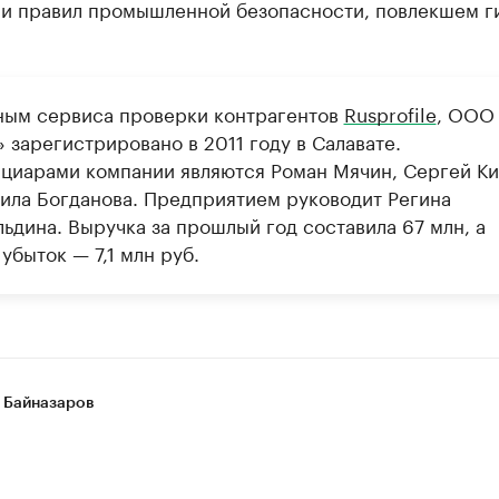
и правил промышленной безопасности, повлекшем г
ным сервиса проверки контрагентов
Rusprofile
, ООО
 зарегистрировано в 2011 году в Салавате.
циарами компании являются Роман Мячин, Сергей К
ила Богданова. Предприятием руководит Регина
ьдина. Выручка за прошлый год составила 67 млн, а
убыток — 7,1 млн руб.
 Байназаров