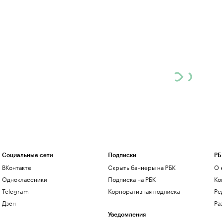
Социальные сети
Подписки
РБ
ВКонтакте
Скрыть баннеры на РБК
О 
Одноклассники
Подписка на РБК
Ко
Telegram
Корпоративная подписка
Ре
Дзен
Ра
Уведомления