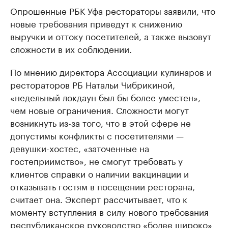
Опрошенные РБК Уфа рестораторы заявили, что
новые требования приведут к снижению
выручки и оттоку посетителей, а также вызовут
сложности в их соблюдении.
По мнению директора Ассоциации кулинаров и
рестораторов РБ Натальи Чибрикиной,
«недельный локдаун был бы более уместен»,
чем новые ограничения. Сложности могут
возникнуть из-за того, что в этой сфере не
допустимы конфликты с посетителями —
девушки-хостес, «заточенные на
гостеприимство», не смогут требовать у
клиентов справки о наличии вакцинации и
отказывать гостям в посещении ресторана,
считает она. Эксперт рассчитывает, что к
моменту вступления в силу нового требования
республиканское руководство «более широко»