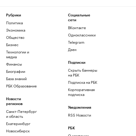
Рубрики
Социальные
сети
Политика
ВКонтакте
Экономика
Одноклассники
Общество
Telegram
Бизнес
Дзен
Технологии и
медиа
Финансы
Подписки
Скрыть баннеры
Биографии
на РБК
База знаний
Подписка на РБК
РБК Образование
Корпоративная
подписка
Новости
регионов
Уведомления
Санкт-Петербург
RSS Новости
и область
Екатеринбург
РБК
Новосибирск
О компании