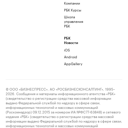
Компании
РБК Курсы
Школа
управления
РБК
РБК
Новости
iOS
Android
AppGallery
© ООО «БИЗНЕСПРЕСС», АО «РОСБИЗНЕСКОНСАЛТИНГ», 1995–
2026. Сообщения и материалы информационного агентства «РБК»
(свидетельство о регистрации средства массовой информации
выдано Федеральной службой по надзору в сфере связи,
информационных технологий и массовых коммуникаций
(Роскомнадзор) 09.12.2015 за номером ИА №ФС77-63848) и сетевого
издания «РБК» (свидетельство о регистрации средства массовой
информации выдано Федеральной службой по надзору в сфере связи,
информационных технологий и массовых коммуникаций