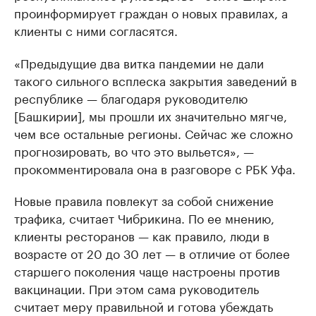
проинформирует граждан о новых правилах, а
клиенты с ними согласятся.
«Предыдущие два витка пандемии не дали
такого сильного всплеска закрытия заведений в
республике — благодаря руководителю
[Башкирии], мы прошли их значительно мягче,
чем все остальные регионы. Сейчас же сложно
прогнозировать, во что это выльется», —
прокомментировала она в разговоре с РБК Уфа.
Новые правила повлекут за собой снижение
трафика, считает Чибрикина. По ее мнению,
клиенты ресторанов — как правило, люди в
возрасте от 20 до 30 лет — в отличие от более
старшего поколения чаще настроены против
вакцинации. При этом сама руководитель
считает меру правильной и готова убеждать