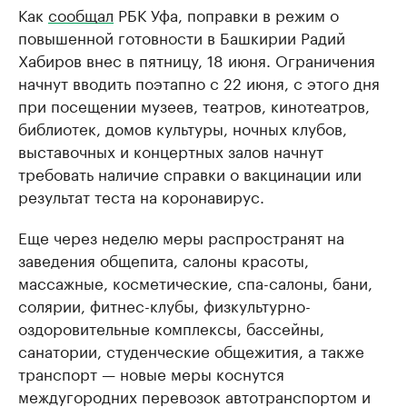
Как
сообщал
РБК Уфа, поправки в режим о
повышенной готовности в Башкирии Радий
Хабиров внес в пятницу, 18 июня. Ограничения
начнут вводить поэтапно с 22 июня, с этого дня
при посещении музеев, театров, кинотеатров,
библиотек, домов культуры, ночных клубов,
выставочных и концертных залов начнут
требовать наличие справки о вакцинации или
результат теста на коронавирус.
Еще через неделю меры распространят на
заведения общепита, салоны красоты,
массажные, косметические, спа-салоны, бани,
солярии, фитнес-клубы, физкультурно-
оздоровительные комплексы, бассейны,
санатории, студенческие общежития, а также
транспорт — новые меры коснутся
междугородних перевозок автотранспортом и