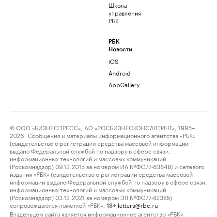
Школа
управления
РБК
РБК
Новости
iOS
Android
AppGallery
© ООО «БИЗНЕСПРЕСС», АО «РОСБИЗНЕСКОНСАЛТИНГ», 1995–
2026. Сообщения и материалы информационного агентства «РБК»
(свидетельство о регистрации средства массовой информации
выдано Федеральной службой по надзору в сфере связи,
информационных технологий и массовых коммуникаций
(Роскомнадзор) 09.12.2015 за номером ИА №ФС77-63848) и сетевого
издания «РБК» (свидетельство о регистрации средства массовой
информации выдано Федеральной службой по надзору в сфере связи,
информационных технологий и массовых коммуникаций
(Роскомнадзор) 03.12.2021 за номером ЭЛ №ФС77-82385)
сопровождаются пометкой «РБК».
letters@rbc.ru
18+
Владельцем сайта является информационное агентство «РБК».