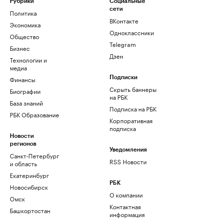
Рубрики
Социальные
сети
Политика
ВКонтакте
Экономика
Одноклассники
Общество
Telegram
Бизнес
Дзен
Технологии и
медиа
Финансы
Подписки
Скрыть баннеры
Биографии
на РБК
База знаний
Подписка на РБК
РБК Образование
Корпоративная
подписка
Новости
регионов
Уведомления
Санкт-Петербург
RSS Новости
и область
Екатеринбург
РБК
Новосибирск
О компании
Омск
Контактная
Башкортостан
информация