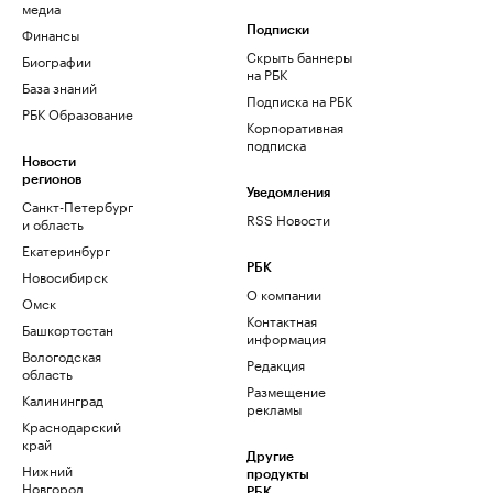
медиа
Финансы
Подписки
Скрыть баннеры
Биографии
на РБК
База знаний
Подписка на РБК
РБК Образование
Корпоративная
подписка
Новости
регионов
Уведомления
Санкт-Петербург
RSS Новости
и область
Екатеринбург
РБК
Новосибирск
О компании
Омск
Контактная
Башкортостан
информация
Вологодская
Редакция
область
Размещение
Калининград
рекламы
Краснодарский
край
Другие
Нижний
продукты
Новгород
РБК