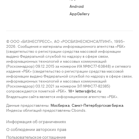
Android
AppGallery
© ООО «БИЗНЕСПРЕСС», АО «РОСБИЗНЕСКОНСАЛТИНГ», 1995–
2026. Сообщения и материалы информационного агентства «РБК»
(свидетельство о регистрации средства массовой информации
выдано Федеральной службой по надзору в сфере связи,
информационных технологий и массовых коммуникаций
(Роскомнадзор) 09.12.2015 за номером ИА №ФС77-63848) и сетевого
издания «РБК» (свидетельство о регистрации средства массовой
информации выдано Федеральной службой по надзору в сфере связи,
информационных технологий и массовых коммуникаций
(Роскомнадзор) 03.12.2021 за номером ЭЛ №ФС77-82385)
сопровождаются пометкой «РБК».
letters@rbc.ru
18+
Владельцем сайта является информационное агентство «РБК».
Данные предоставлены:
Мосбиржа
,
Санкт-Петербургская биржа
.
Индексы облигаций предоставлены Cbonds.
Информация об ограничениях
О соблюдении авторских прав
Пользовательское соглашение