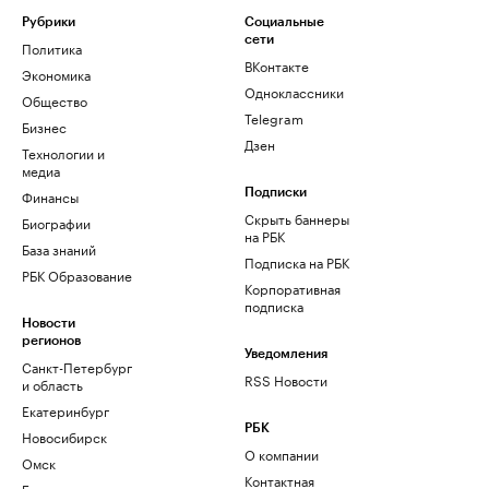
Рубрики
Социальные
сети
Политика
ВКонтакте
Экономика
Одноклассники
Общество
Telegram
Бизнес
Дзен
Технологии и
медиа
Финансы
Подписки
Скрыть баннеры
Биографии
на РБК
База знаний
Подписка на РБК
РБК Образование
Корпоративная
подписка
Новости
регионов
Уведомления
Санкт-Петербург
RSS Новости
и область
Екатеринбург
РБК
Новосибирск
О компании
Омск
Контактная
Башкортостан