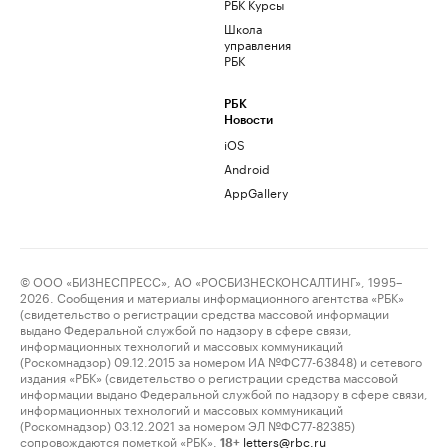
РБК Курсы
Школа
управления
РБК
РБК
Новости
iOS
Android
AppGallery
© ООО «БИЗНЕСПРЕСС», АО «РОСБИЗНЕСКОНСАЛТИНГ», 1995–
2026. Сообщения и материалы информационного агентства «РБК»
(свидетельство о регистрации средства массовой информации
выдано Федеральной службой по надзору в сфере связи,
информационных технологий и массовых коммуникаций
(Роскомнадзор) 09.12.2015 за номером ИА №ФС77-63848) и сетевого
издания «РБК» (свидетельство о регистрации средства массовой
информации выдано Федеральной службой по надзору в сфере связи,
информационных технологий и массовых коммуникаций
(Роскомнадзор) 03.12.2021 за номером ЭЛ №ФС77-82385)
сопровождаются пометкой «РБК».
letters@rbc.ru
18+