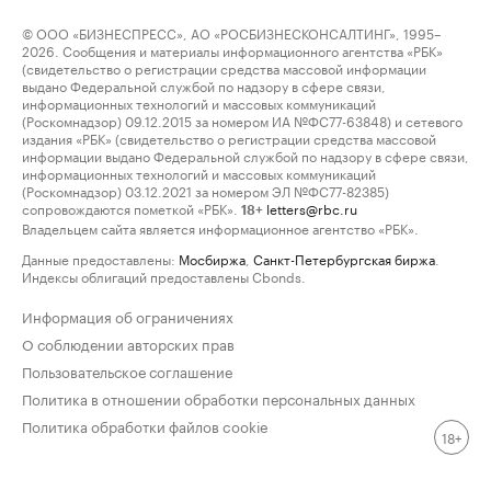
© ООО «БИЗНЕСПРЕСС», АО «РОСБИЗНЕСКОНСАЛТИНГ», 1995–
2026. Сообщения и материалы информационного агентства «РБК»
(свидетельство о регистрации средства массовой информации
выдано Федеральной службой по надзору в сфере связи,
информационных технологий и массовых коммуникаций
(Роскомнадзор) 09.12.2015 за номером ИА №ФС77-63848) и сетевого
издания «РБК» (свидетельство о регистрации средства массовой
информации выдано Федеральной службой по надзору в сфере связи,
информационных технологий и массовых коммуникаций
(Роскомнадзор) 03.12.2021 за номером ЭЛ №ФС77-82385)
сопровождаются пометкой «РБК».
letters@rbc.ru
18+
Владельцем сайта является информационное агентство «РБК».
Данные предоставлены:
Мосбиржа
,
Санкт-Петербургская биржа
.
Индексы облигаций предоставлены Cbonds.
Информация об ограничениях
О соблюдении авторских прав
Пользовательское соглашение
Политика в отношении обработки персональных данных
Политика обработки файлов cookie
18+