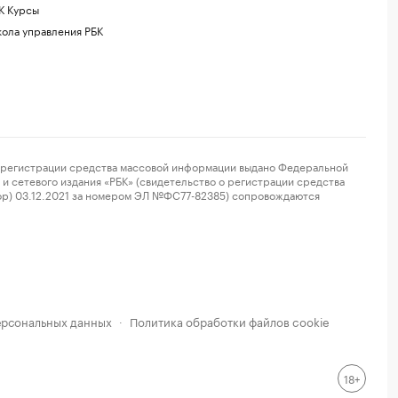
К Курсы
ола управления РБК
регистрации средства массовой информации выдано Федеральной
и сетевого издания «РБК» (свидетельство о регистрации средства
ор) 03.12.2021 за номером ЭЛ №ФС77-82385) сопровождаются
ерсональных данных
Политика обработки файлов cookie
·
18+