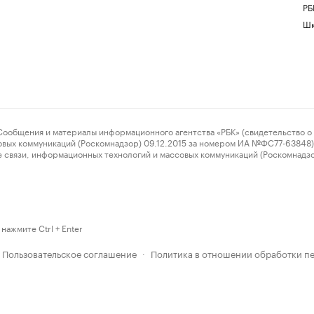
РБ
Шк
ения и материалы информационного агентства «РБК» (свидетельство о 
овых коммуникаций (Роскомнадзор) 09.12.2015 за номером ИА №ФС77-63848) 
 связи, информационных технологий и массовых коммуникаций (Роскомнадз
нажмите Ctrl + Enter
Пользовательское соглашение
Политика в отношении обработки п
·