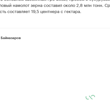
ловый намолот зерна составил около 2,8 млн тонн. С
ть составляет 19,5 центнера с гектара.
 Байназаров