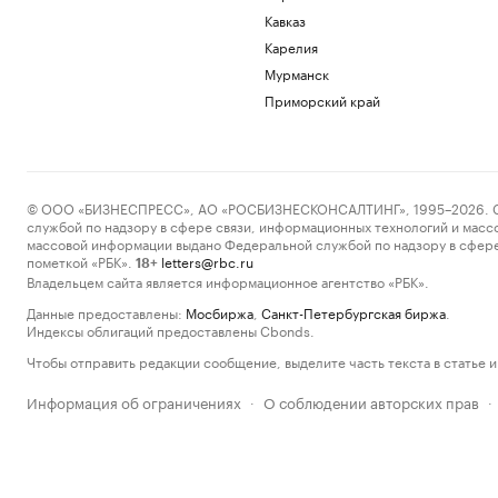
Кавказ
Карелия
Мурманск
Приморский край
© ООО «БИЗНЕСПРЕСС», АО «РОСБИЗНЕСКОНСАЛТИНГ», 1995–2026. Сообщ
службой по надзору в сфере связи, информационных технологий и масс
массовой информации выдано Федеральной службой по надзору в сфере
пометкой «РБК».
letters@rbc.ru
18+
Владельцем сайта является информационное агентство «РБК».
Данные предоставлены:
Мосбиржа
,
Санкт-Петербургская биржа
.
Индексы облигаций предоставлены Cbonds.
Чтобы отправить редакции сообщение, выделите часть текста в статье и 
Информация об ограничениях
О соблюдении авторских прав
·
·