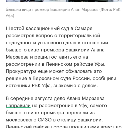
бывший вице-премьер Башкирии Алан Марзаев (Фото: РБК
Уфа)
Шестой кассационный суд в Самаре
рассмотрел вопрос о территориальной
подсудности уголовного дела в отношении
бывшего вице-премьера Башкирии Алана
Марзаева и решил оставить его на
рассмотрении в Ленинском райсуде Уфы.
Прокуратура еще может обжаловать это
решение в Верховном суде России, сообщили
источники РБК Уфа, знакомые с делом.
В середине августа дело Алана Марзаева
направили
на рассмотрение в Уфу, самого
бывшего вице-премьера перевели из
московского СИЗО в столицу Башкирии.
Ленинский райсуд города продлил ему арест до