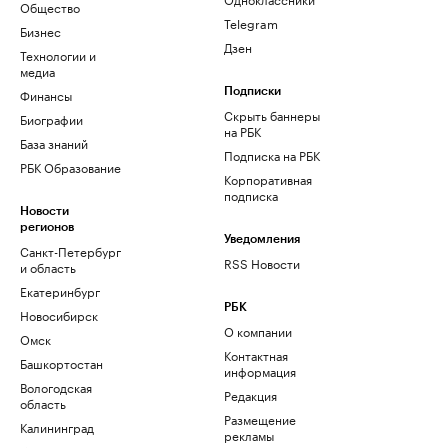
Общество
Telegram
Бизнес
Дзен
Технологии и
медиа
Финансы
Подписки
Скрыть баннеры
Биографии
на РБК
База знаний
Подписка на РБК
РБК Образование
Корпоративная
подписка
Новости
регионов
Уведомления
Санкт-Петербург
RSS Новости
и область
Екатеринбург
РБК
Новосибирск
О компании
Омск
Контактная
Башкортостан
информация
Вологодская
Редакция
область
Размещение
Калининград
рекламы