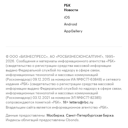
РБК
Новости
iOS
Android
AppGallery
© ООО «БИЗНЕСПРЕСС», АО «РОСБИЗНЕСКОНСАЛТИНГ», 1995–
2026. Сообщения и материалы информационного агентства «РБК»
(свидетельство о регистрации средства массовой информации
выдано Федеральной службой по надзору в сфере связи,
информационных технологий и массовых коммуникаций
(Роскомнадзор) 09.12.2015 за номером ИА №ФС77-63848) и сетевого
издания «РБК» (свидетельство о регистрации средства массовой
информации выдано Федеральной службой по надзору в сфере связи,
информационных технологий и массовых коммуникаций
(Роскомнадзор) 03.12.2021 за номером ЭЛ №ФС77-82385)
сопровождаются пометкой «РБК».
letters@rbc.ru
18+
Владельцем сайта является информационное агентство «РБК».
Данные предоставлены:
Мосбиржа
,
Санкт-Петербургская биржа
.
Индексы облигаций предоставлены Cbonds.