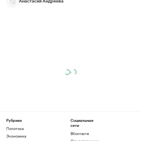
Анастасия Андреева
Рубрики
Социальные
сети
Политика
ВКонтакте
Экономика
Одноклассники