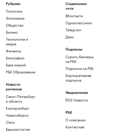
Рубрики
Социальные
сети
Политика
ВКонтакте
Экономика
Одноклассники
Общество
Telegram
Бизнес
Дзен
Технологии и
медиа
Финансы
Подписки
Скрыть баннеры
Биографии
на РБК
База знаний
Подписка на РБК
РБК Образование
Корпоративная
подписка
Новости
регионов
Уведомления
Санкт-Петербург
RSS Новости
и область
Екатеринбург
РБК
Новосибирск
О компании
Омск
Контактная
Башкортостан