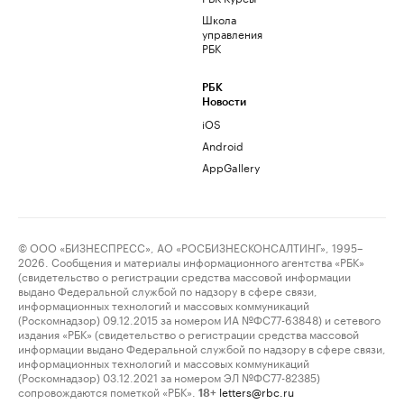
Школа
управления
РБК
РБК
Новости
iOS
Android
AppGallery
© ООО «БИЗНЕСПРЕСС», АО «РОСБИЗНЕСКОНСАЛТИНГ», 1995–
2026. Сообщения и материалы информационного агентства «РБК»
(свидетельство о регистрации средства массовой информации
выдано Федеральной службой по надзору в сфере связи,
информационных технологий и массовых коммуникаций
(Роскомнадзор) 09.12.2015 за номером ИА №ФС77-63848) и сетевого
издания «РБК» (свидетельство о регистрации средства массовой
информации выдано Федеральной службой по надзору в сфере связи,
информационных технологий и массовых коммуникаций
(Роскомнадзор) 03.12.2021 за номером ЭЛ №ФС77-82385)
сопровождаются пометкой «РБК».
letters@rbc.ru
18+