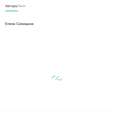
Авторы
Теги
Елена Синицына