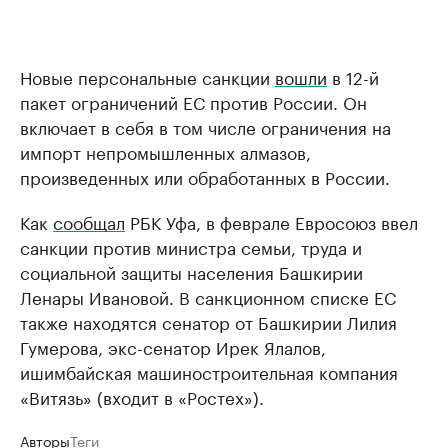
Новые персональные санкции
вошли
в 12-й
пакет ограничений ЕС против России. Он
включает в себя в том числе ограничения на
импорт непромышленных алмазов,
произведенных или обработанных в России.
Как
сообщал
РБК Уфа, в феврале Евросоюз ввел
санкции против министра семьи, труда и
социальной защиты населения Башкирии
Ленары Ивановой. В санкционном списке ЕС
также находятся сенатор от Башкирии Лилия
Гумерова, экс-сенатор Ирек Ялалов,
ишимбайская машиностроительная компания
«Витязь» (входит в «Ростех»).
Авторы
Теги