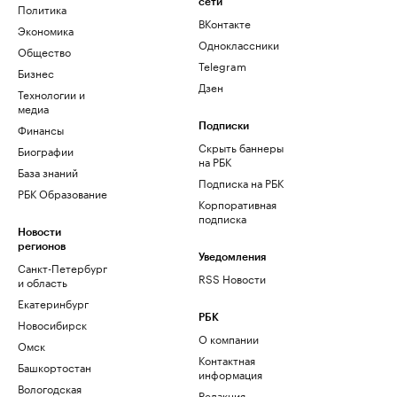
сети
Политика
ВКонтакте
Экономика
Одноклассники
Общество
Telegram
Бизнес
Дзен
Технологии и
медиа
Финансы
Подписки
Скрыть баннеры
Биографии
на РБК
База знаний
Подписка на РБК
РБК Образование
Корпоративная
подписка
Новости
регионов
Уведомления
Санкт-Петербург
RSS Новости
и область
Екатеринбург
РБК
Новосибирск
О компании
Омск
Контактная
Башкортостан
информация
Вологодская
Редакция