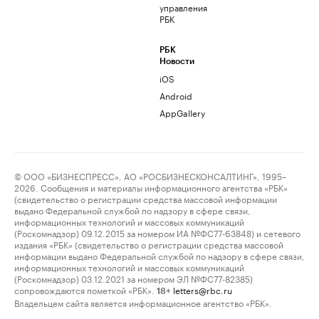
управления
РБК
РБК
Новости
iOS
Android
AppGallery
© ООО «БИЗНЕСПРЕСС», АО «РОСБИЗНЕСКОНСАЛТИНГ», 1995–
2026. Сообщения и материалы информационного агентства «РБК»
(свидетельство о регистрации средства массовой информации
выдано Федеральной службой по надзору в сфере связи,
информационных технологий и массовых коммуникаций
(Роскомнадзор) 09.12.2015 за номером ИА №ФС77-63848) и сетевого
издания «РБК» (свидетельство о регистрации средства массовой
информации выдано Федеральной службой по надзору в сфере связи,
информационных технологий и массовых коммуникаций
(Роскомнадзор) 03.12.2021 за номером ЭЛ №ФС77-82385)
сопровождаются пометкой «РБК».
letters@rbc.ru
18+
Владельцем сайта является информационное агентство «РБК».