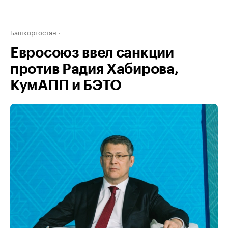
Башкортостан
Евросоюз ввел санкции
против Радия Хабирова,
КумАПП и БЭТО