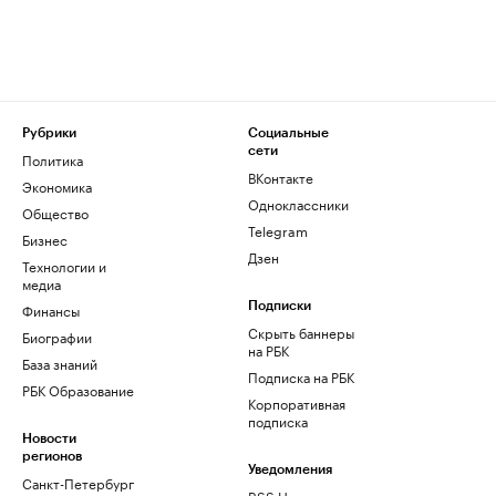
Рубрики
Социальные
сети
Политика
ВКонтакте
Экономика
Одноклассники
Общество
Telegram
Бизнес
Дзен
Технологии и
медиа
Финансы
Подписки
Скрыть баннеры
Биографии
на РБК
База знаний
Подписка на РБК
РБК Образование
Корпоративная
подписка
Новости
регионов
Уведомления
Санкт-Петербург
RSS Новости