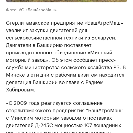
Фото: АО «БашАгроМаш»
Стерлитамакское предприятие «БашАгроМаш»
увеличит закупки двигателей для
сельскохозяйственной техники из Беларуси.
Двигатели в Башкирию поставляет
производственное объединение «Минский
моторный завод». Об этом сообщает пресс-
служба министерства сельского хозяйства РБ. В
Минске в эти дни с рабочим визитом находится
делегация Башкирии во главе с Радием
Хабировым.
«С 2009 года реализуется соглашение
стерлитамакского предприятия "БашАгроМаш"
с Минским моторным заводом о поставках
двигателей Д-245С мощностью 107 лошадиных
сил для установки на самоходную косилку