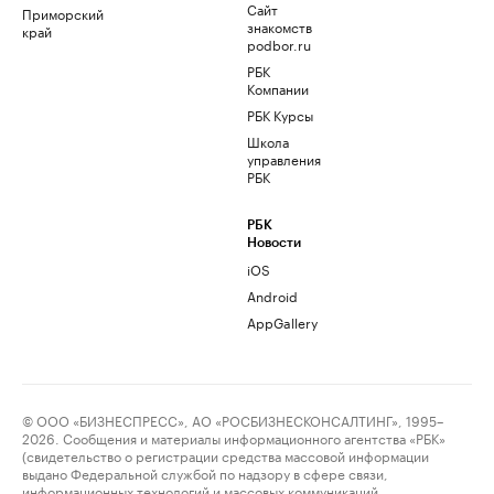
Сайт
Приморский
знакомств
край
podbor.ru
РБК
Компании
РБК Курсы
Школа
управления
РБК
РБК
Новости
iOS
Android
AppGallery
© ООО «БИЗНЕСПРЕСС», АО «РОСБИЗНЕСКОНСАЛТИНГ», 1995–
2026. Сообщения и материалы информационного агентства «РБК»
(свидетельство о регистрации средства массовой информации
выдано Федеральной службой по надзору в сфере связи,
информационных технологий и массовых коммуникаций