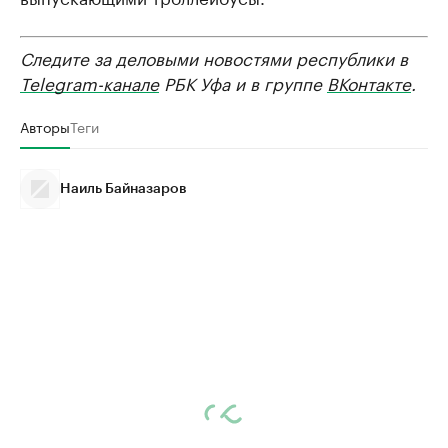
Следите за деловыми новостями республики в
Telegram-канале
РБК Уфа и в группе
ВКонтакте
.
Авторы
Теги
Наиль Байназаров