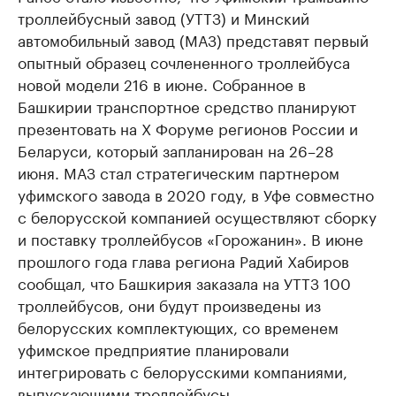
троллейбусный завод (УТТЗ) и Минский
автомобильный завод (МАЗ) представят первый
опытный образец сочлененного троллейбуса
новой модели 216 в июне. Собранное в
Башкирии транспортное средство планируют
презентовать на X Форуме регионов России и
Беларуси, который запланирован на 26–28
июня. МАЗ стал стратегическим партнером
уфимского завода в 2020 году, в Уфе совместно
с белорусской компанией осуществляют сборку
и поставку троллейбусов «Горожанин». В июне
прошлого года глава региона Радий Хабиров
сообщал, что Башкирия заказала на УТТЗ 100
троллейбусов, они будут произведены из
белорусских комплектующих, со временем
уфимское предприятие планировали
интегрировать с белорусскими компаниями,
выпускающими троллейбусы.