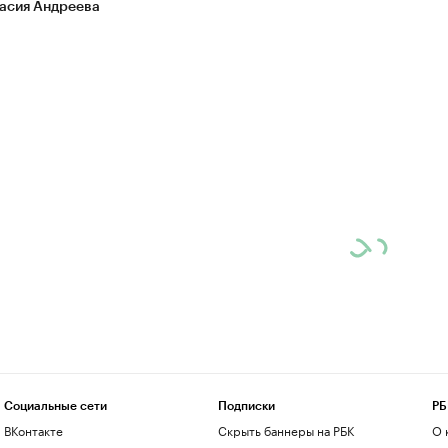
асия Андреева
Социальные сети
Подписки
РБ
ВКонтакте
Скрыть баннеры на РБК
О 