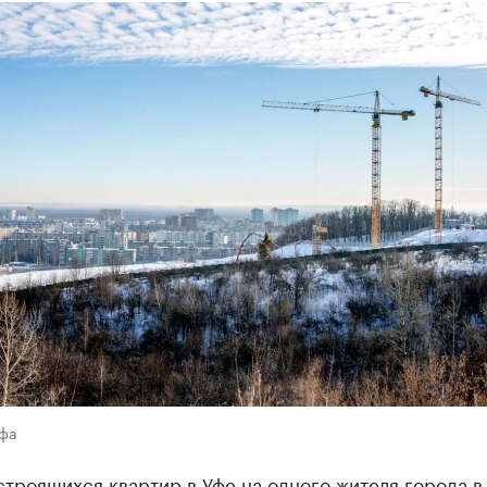
Уфа
троящихся квартир в Уфе на одного жителя города в