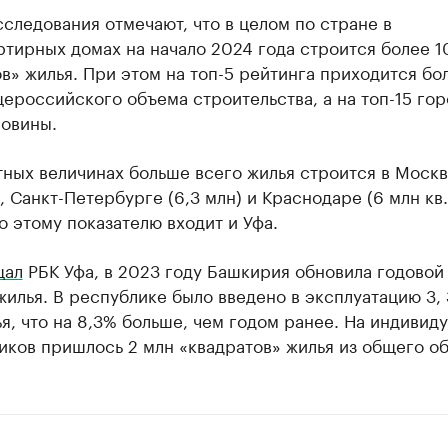
следования отмечают, что в целом по стране в
тирных домах на начало 2024 года строится более 1
в» жилья. При этом на топ-5 рейтинга приходится бо
ероссийского объема строительства, а на топ-15 го
ловины.
ных величинах больше всего жилья строится в Москве
), Санкт-Петербурге (6,3 млн) и Краснодаре (6 млн кв.
о этому показателю входит и Уфа.
щал
РБК Уфа, в 2023 году Башкирия обновила годовой
жилья. В республике было введено в эксплуатацию 3, 
ья, что на 8,3% больше, чем годом ранее. На индивид
ков пришлось 2 млн «квадратов» жилья из общего о