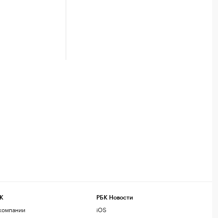
К
РБК Новости
компании
iOS