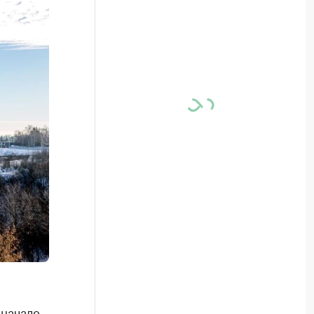
 начале