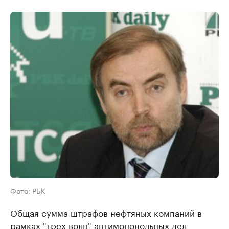
Фото: РБК
Общая сумма штрафов нефтяных компаний в
рамках "трех волн" антимонопольных дел