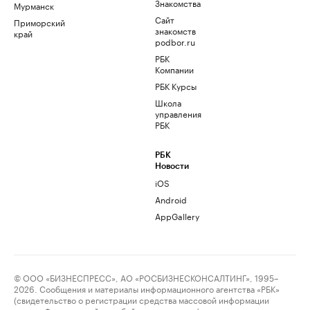
Знакомства
Мурманск
Сайт
Приморский
знакомств
край
podbor.ru
РБК
Компании
РБК Курсы
Школа
управления
РБК
РБК
Новости
iOS
Android
AppGallery
© ООО «БИЗНЕСПРЕСС», АО «РОСБИЗНЕСКОНСАЛТИНГ», 1995–
2026. Сообщения и материалы информационного агентства «РБК»
(свидетельство о регистрации средства массовой информации