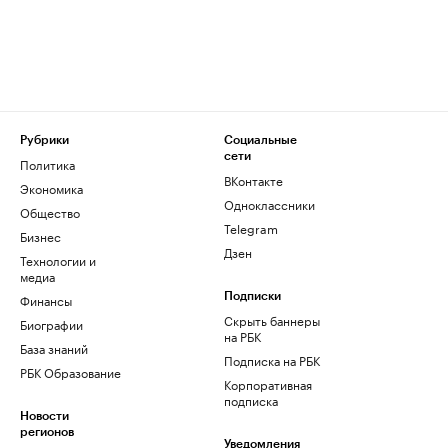
Рубрики
Социальные
сети
Политика
ВКонтакте
Экономика
Одноклассники
Общество
Telegram
Бизнес
Дзен
Технологии и
медиа
Финансы
Подписки
Скрыть баннеры
Биографии
на РБК
База знаний
Подписка на РБК
РБК Образование
Корпоративная
подписка
Новости
регионов
Уведомления