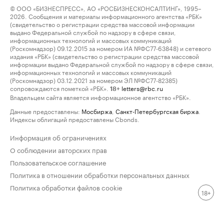
© ООО «БИЗНЕСПРЕСС», АО «РОСБИЗНЕСКОНСАЛТИНГ», 1995–
2026. Сообщения и материалы информационного агентства «РБК»
(свидетельство о регистрации средства массовой информации
выдано Федеральной службой по надзору в сфере связи,
информационных технологий и массовых коммуникаций
(Роскомнадзор) 09.12.2015 за номером ИА №ФС77-63848) и сетевого
издания «РБК» (свидетельство о регистрации средства массовой
информации выдано Федеральной службой по надзору в сфере связи,
информационных технологий и массовых коммуникаций
(Роскомнадзор) 03.12.2021 за номером ЭЛ №ФС77-82385)
сопровождаются пометкой «РБК».
letters@rbc.ru
18+
Владельцем сайта является информационное агентство «РБК».
Данные предоставлены:
Мосбиржа
,
Санкт-Петербургская биржа
.
Индексы облигаций предоставлены Cbonds.
Информация об ограничениях
О соблюдении авторских прав
Пользовательское соглашение
Политика в отношении обработки персональных данных
Политика обработки файлов cookie
18+