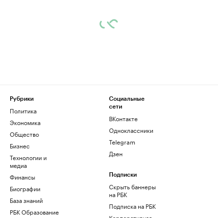
Рубрики
Социальные
сети
Политика
ВКонтакте
Экономика
Одноклассники
Общество
Telegram
Бизнес
Дзен
Технологии и
медиа
Финансы
Подписки
Скрыть баннеры
Биографии
на РБК
База знаний
Подписка на РБК
РБК Образование
Корпоративная