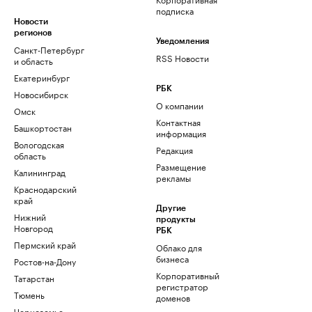
подписка
Новости
регионов
Уведомления
Санкт-Петербург
RSS Новости
и область
Екатеринбург
РБК
Новосибирск
О компании
Омск
Контактная
Башкортостан
информация
Вологодская
Редакция
область
Размещение
Калининград
рекламы
Краснодарский
край
Другие
Нижний
продукты
Новгород
РБК
Пермский край
Облако для
бизнеса
Ростов-на-Дону
Корпоративный
Татарстан
регистратор
Тюмень
доменов
Черноземье