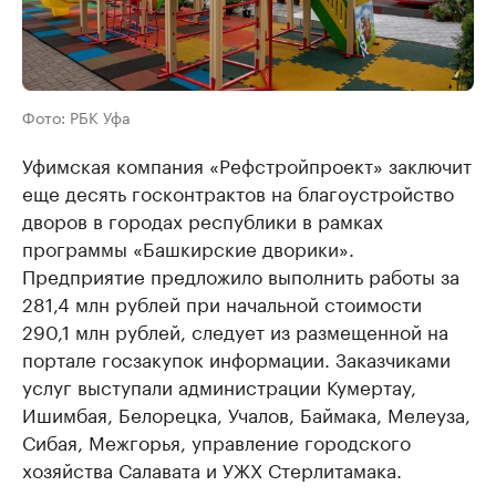
Фото: РБК Уфа
Уфимская компания «Рефстройпроект» заключит
еще десять госконтрактов на благоустройство
дворов в городах республики в рамках
программы «Башкирские дворики».
Предприятие предложило выполнить работы за
281,4 млн рублей при начальной стоимости
290,1 млн рублей, следует из размещенной на
портале госзакупок информации. Заказчиками
услуг выступали администрации Кумертау,
Ишимбая, Белорецка, Учалов, Баймака, Мелеуза,
Сибая, Межгорья, управление городского
хозяйства Салавата и УЖХ Стерлитамака.