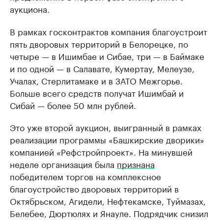
аукциона.
В рамках госконтрактов компания благоустроит
пять дворовых территорий в Белорецке, по
четыре — в Ишимбае и Сибае, три — в Баймаке
и по одной — в Салавате, Кумертау, Мелеузе,
Учалах, Стерлитамаке и в ЗАТО Межгорье.
Больше всего средств получат Ишимбай и
Сибай — более 50 млн рублей.
Это уже второй аукцион, выигранный в рамках
реализации программы «Башкирские дворики»
компанией «Рефстройпроект». На минувшей
неделе организация была
признана
победителем торгов на комплексное
благоустройство дворовых территорий в
Октябрьском, Агидели, Нефтекамске, Туймазах,
Белебее, Дюртюлях и Янауле. Подрядчик снизил