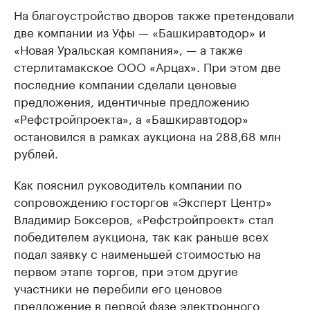
На благоустройство дворов также претендовали
две компании из Уфы — «Башкиравтодор» и
«Новая Уральская компания», — а также
стерлитамакское ООО «Арцах». При этом две
последние компании сделали ценовые
предложения, идентичные предложению
«Рефстройпроекта», а «Башкиравтодор»
остановился в рамках аукциона на 288,68 млн
рублей.
Как пояснил руководитель компании по
сопровождению госторгов «Эксперт Центр»
Владимир Боксеров, «Рефстройпроект» стал
победителем аукциона, так как раньше всех
подал заявку с наименьшей стоимостью на
первом этапе торгов, при этом другие
участники не перебили его ценовое
предложение в первой фазе электронного