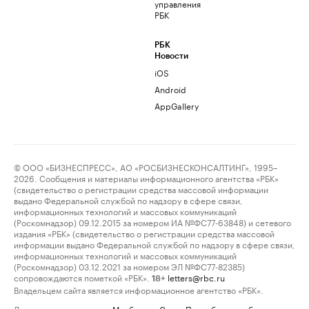
управления
РБК
РБК
Новости
iOS
Android
AppGallery
© ООО «БИЗНЕСПРЕСС», АО «РОСБИЗНЕСКОНСАЛТИНГ», 1995–
2026. Сообщения и материалы информационного агентства «РБК»
(свидетельство о регистрации средства массовой информации
выдано Федеральной службой по надзору в сфере связи,
информационных технологий и массовых коммуникаций
(Роскомнадзор) 09.12.2015 за номером ИА №ФС77-63848) и сетевого
издания «РБК» (свидетельство о регистрации средства массовой
информации выдано Федеральной службой по надзору в сфере связи,
информационных технологий и массовых коммуникаций
(Роскомнадзор) 03.12.2021 за номером ЭЛ №ФС77-82385)
сопровождаются пометкой «РБК».
letters@rbc.ru
18+
Владельцем сайта является информационное агентство «РБК».
Данные предоставлены:
Мосбиржа
,
Санкт-Петербургская биржа
.