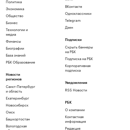
Политика
ВКонтакте
Экономика
Одноклассники
Общество
Telegram
Бизнес
Дзен
Технологии и
медиа
Финансы
Подписки
Скрыть баннеры
Биографии
на РБК
База знаний
Подписка на РБК
РБК Образование
Корпоративная
подписка
Новости
регионов
Уведомления
Санкт-Петербург
RSS Новости
и область
Екатеринбург
РБК
Новосибирск
О компании
Омск
Контактная
Башкортостан
информация
Вологодская
Редакция