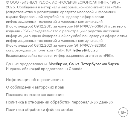
© ООО «БИЗНЕСПРЕСС», АО «РОСБИЗНЕСКОНСАЛТИНГ», 1995–
2026. Сообщения и материалы информационного агентства «РБК»
(свидетельство о регистрации средства массовой информации
выдано Федеральной службой по надзору в сфере связи,
информационных технологий и массовых коммуникаций
(Роскомнадзор) 09.12.2015 за номером ИА №ФС77-63848) и сетевого
издания «РБК» (свидетельство о регистрации средства массовой
информации выдано Федеральной службой по надзору в сфере связи,
информационных технологий и массовых коммуникаций
(Роскомнадзор) 03.12.2021 за номером ЭЛ №ФС77-82385)
сопровождаются пометкой «РБК».
letters@rbc.ru
18+
Владельцем сайта является информационное агентство «РБК».
Данные предоставлены:
Мосбиржа
,
Санкт-Петербургская биржа
.
Индексы облигаций предоставлены Cbonds.
Информация об ограничениях
О соблюдении авторских прав
Пользовательское соглашение
Политика в отношении обработки персональных данных
Политика обработки файлов cookie
18+