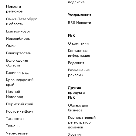
подписка
Новости
регионов
Уведомления
Санкт-Петербург
RSS Новости
и область
Екатеринбург
РБК
Новосибирск
О компании
Омск
Контактная
Башкортостан
информация
Вологодская
Редакция
область
Размещение
Калининград
рекламы
Краснодарский
край
Другие
Нижний
продукты
Новгород
РБК
Пермский край
Облако для
бизнеса
Ростов-на-Дону
Корпоративный
Татарстан
регистратор
Тюмень
доменов
Черноземье
Хостинг