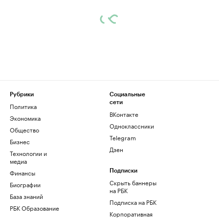
Рубрики
Социальные
сети
Политика
ВКонтакте
Экономика
Одноклассники
Общество
Telegram
Бизнес
Дзен
Технологии и
медиа
Финансы
Подписки
Скрыть баннеры
Биографии
на РБК
База знаний
Подписка на РБК
РБК Образование
Корпоративная