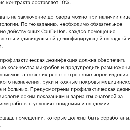
я контракта составляет 10%.
вать на заключение договора можно при наличии лиц
ологии. По техзаданию, необходимо обязательное
ие действующих СанПиНов. Каждое помещение
вается индивидуальной дезинфицирующей насадкой 
й.
 профилактическая дезинфекция должна обеспечить
ие количества микробов и предупредить размножен
анизмов, а также их распространение через изделия
кого назначения, руки и кожные покровы медицинск
а и больных. Предусмотрены профилактическая дези
миологическим показаниям и варианты очаговой за
ием работы в условиях эпидемии и пандемии.
ощадь помещений, которые должны быть обработаны,
.