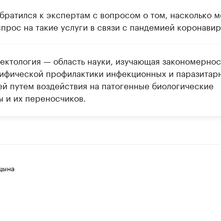
братился к экспертам с вопросом о том, насколько 
прос на такие услуги в связи с пандемией коронавир
ектология — область науки, изучающая закономернос
ифической профилактики инфекционных и паразитар
ей путем воздействия на патогенные биологические
ы и их переносчиков.
цына