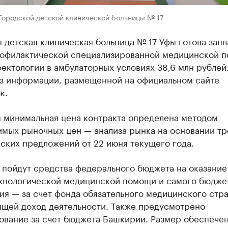
Городской детской клинической больницы № 17
 детская клиническая больница № 17 Уфы готова запл
рофилактической специализированной медицинской 
ектологии в амбулаторных условиях 38,6 млн рублей
из информации, размещенной на официальном сайте
к.
я минимальная цена контракта определена методом
имых рыночных цен — анализа рынка на основании тр
ских предложений от 22 июня текущего года.
 пойдут средства федерального бюджета на оказание
хнологической медицинской помощи и самого бюдже
ия — за счет фонда обязательного медицинского стр
ящей доход деятельности. Также предусмотрено
ование за счет бюджета Башкирии. Размер обеспече