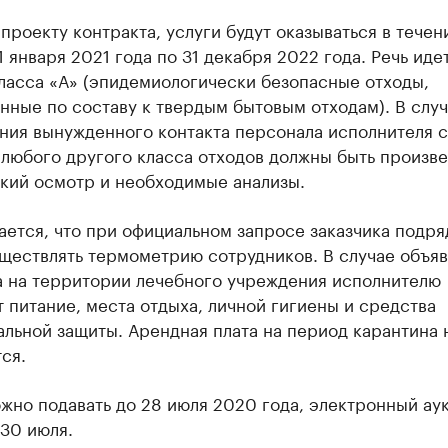
проекту контракта, услуги будут оказываться в течен
1 января 2021 года по 31 декабря 2022 года. Речь иде
ласса «А» (эпидемиологически безопасные отходы,
ные по составу к твердым бытовым отходам). В слу
ния вынужденного контакта персонала исполнителя с
 любого другого класса отходов должны быть произв
кий осмотр и необходимые анализы.
ется, что при официальном запросе заказчика подря
уществлять термометрию сотрудников. В случае объя
а на территории лечебного учреждения исполнителю
 питание, места отдыха, личной гигиены и средства
льной защиты. Арендная плата на период карантина 
ся.
жно подавать до 28 июля 2020 года, электронный ау
30 июля.