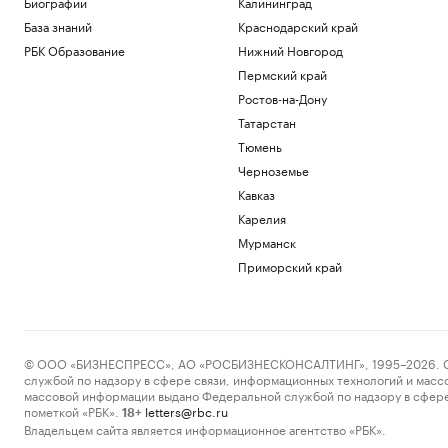
Биографии
Калининград
База знаний
Краснодарский край
РБК Образование
Нижний Новгород
Пермский край
Ростов-на-Дону
Татарстан
Тюмень
Черноземье
Кавказ
Карелия
Мурманск
Приморский край
© ООО «БИЗНЕСПРЕСС», АО «РОСБИЗНЕСКОНСАЛТИНГ», 1995–2026. Сообщ
службой по надзору в сфере связи, информационных технологий и масс
массовой информации выдано Федеральной службой по надзору в сфере
пометкой «РБК».
letters@rbc.ru
18+
Владельцем сайта является информационное агентство «РБК».