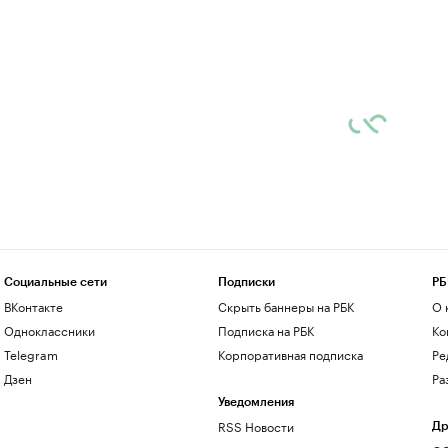
Социальные сети
Подписки
РБ
ВКонтакте
Скрыть баннеры на РБК
О 
Одноклассники
Подписка на РБК
Ко
Telegram
Корпоративная подписка
Ре
Дзен
Ра
Уведомления
RSS Новости
Др