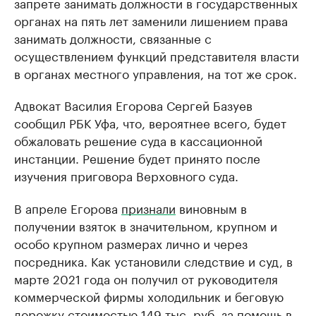
запрете занимать должности в государственных
органах на пять лет заменили лишением права
занимать должности, связанные с
осуществлением функций представителя власти
в органах местного управления, на тот же срок.
Адвокат Василия Егорова Сергей Базуев
сообщил РБК Уфа, что, вероятнее всего, будет
обжаловать решение суда в кассационной
инстанции. Решение будет принято после
изучения приговора Верховного суда.
В апреле Егорова
признали
виновным в
получении взяток в значительном, крупном и
особо крупном размерах лично и через
посредника. Как установили следствие и суд, в
марте 2021 года он получил от руководителя
коммерческой фирмы холодильник и беговую
дорожку стоимостью 149 тыс. руб. за помощь в