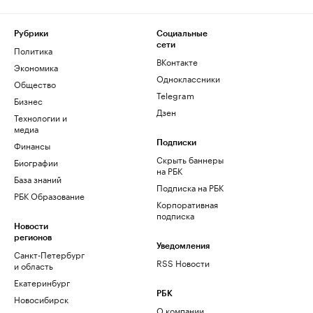
Рубрики
Социальные
сети
Политика
ВКонтакте
Экономика
Одноклассники
Общество
Telegram
Бизнес
Дзен
Технологии и
медиа
Финансы
Подписки
Скрыть баннеры
Биографии
на РБК
База знаний
Подписка на РБК
РБК Образование
Корпоративная
подписка
Новости
регионов
Уведомления
Санкт-Петербург
RSS Новости
и область
Екатеринбург
РБК
Новосибирск
О компании