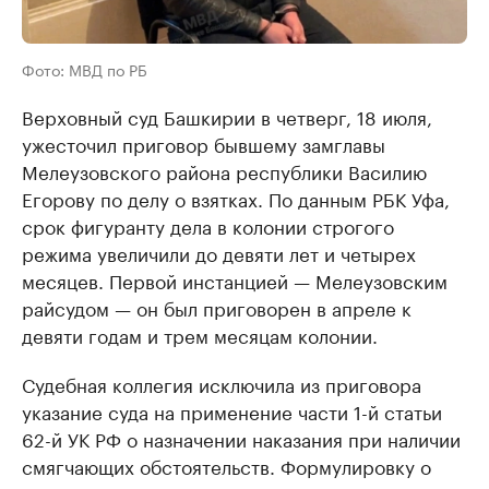
Фото: МВД по РБ
Верховный суд Башкирии в четверг, 18 июля,
ужесточил приговор бывшему замглавы
Мелеузовского района республики Василию
Егорову по делу о взятках. По данным РБК Уфа,
срок фигуранту дела в колонии строгого
режима увеличили до девяти лет и четырех
месяцев. Первой инстанцией — Мелеузовским
райсудом — он был приговорен в апреле к
девяти годам и трем месяцам колонии.
Судебная коллегия исключила из приговора
указание суда на применение части 1-й статьи
62-й УК РФ о назначении наказания при наличии
смягчающих обстоятельств. Формулировку о