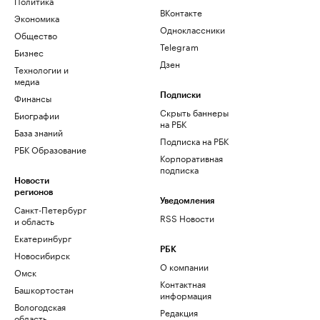
Политика
ВКонтакте
Экономика
Одноклассники
Общество
Telegram
Бизнес
Дзен
Технологии и
медиа
Финансы
Подписки
Скрыть баннеры
Биографии
на РБК
База знаний
Подписка на РБК
РБК Образование
Корпоративная
подписка
Новости
регионов
Уведомления
Санкт-Петербург
RSS Новости
и область
Екатеринбург
РБК
Новосибирск
О компании
Омск
Контактная
Башкортостан
информация
Вологодская
Редакция
область