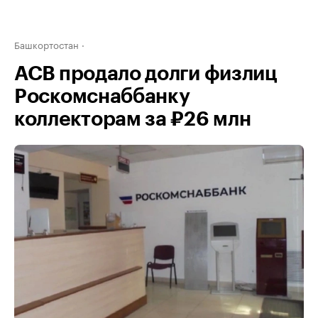
Башкортостан
АСВ продало долги физлиц
Роскомснаббанку
коллекторам за ₽26 млн