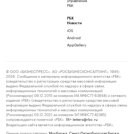
управления
РБК
РБК
Новости
iOS
Android
AppGallery
© ООО «БИЗНЕСПРЕСС», АО «РОСБИЗНЕСКОНСАЛТИНГ», 1995–
2026. Сообщения и материалы информационного агентства «РБК»
(свидетельство о регистрации средства массовой информации
выдано Федеральной службой по надзору в сфере связи,
информационных технологий и массовых коммуникаций
(Роскомнадзор) 09.12.2015 за номером ИА №ФС77-63848) и сетевого
издания «РБК» (свидетельство о регистрации средства массовой
информации выдано Федеральной службой по надзору в сфере связи,
информационных технологий и массовых коммуникаций
(Роскомнадзор) 03.12.2021 за номером ЭЛ №ФС77-82385)
сопровождаются пометкой «РБК».
letters@rbc.ru
18+
Владельцем сайта является информационное агентство «РБК».
Данные предоставлены:
Мосбиржа
,
Санкт-Петербургская биржа
.