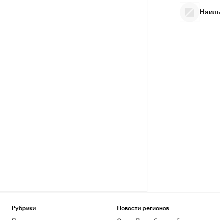
Наиль
Рубрики
Новости регионов
Политика
Санкт-Петербург и область