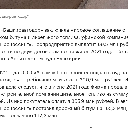
Башкиравтодор"
 «Башкиравтодор» заключила мировое соглашение с
ком битума и дизельного топлива, уфимской компани
-Процессинг». Госпредприятие выплатит 69,5 млн ру
ости по двум договорам поставки от 2021 года. Сог
но в Арбитражном суде Башкирии.
022 года ООО «Аквамак-Процессинг» подало в суд на
тодор» с требованием взыскать 290,9 млн рублей. И
в дела следует, что в июне 2021 года фирма продала
-строительной компании дизельное топливо на сумму
й. Из них покупатель оплатил 365,9 млн рублей. В ав
Процессинг» поставил дорожный битум на 165,2 млн,
ыло оплачено 162,2 млн.