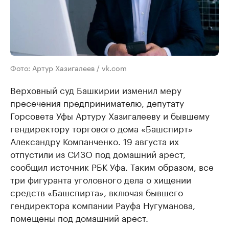
Фото: Артур Хазигалеев / vk.com
Верховный суд Башкирии изменил меру
пресечения предпринимателю, депутату
Горсовета Уфы Артуру Хазигалееву и бывшему
гендиректору торгового дома «Башспирт»
Александру Компанченко. 19 августа их
отпустили из СИЗО под домашний арест,
сообщил источник РБК Уфа. Таким образом, все
три фигуранта уголовного дела о хищении
средств «Башспирта», включая бывшего
гендиректора компании Рауфа Нугуманова,
помещены под домашний арест.