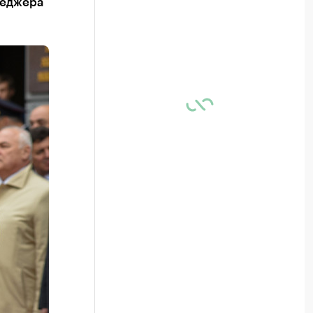
неджера