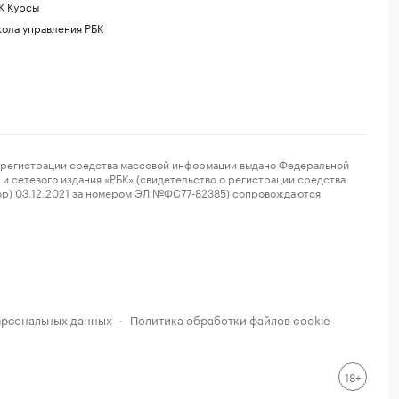
К Курсы
ола управления РБК
регистрации средства массовой информации выдано Федеральной
и сетевого издания «РБК» (свидетельство о регистрации средства
ор) 03.12.2021 за номером ЭЛ №ФС77-82385) сопровождаются
ерсональных данных
Политика обработки файлов cookie
·
18+