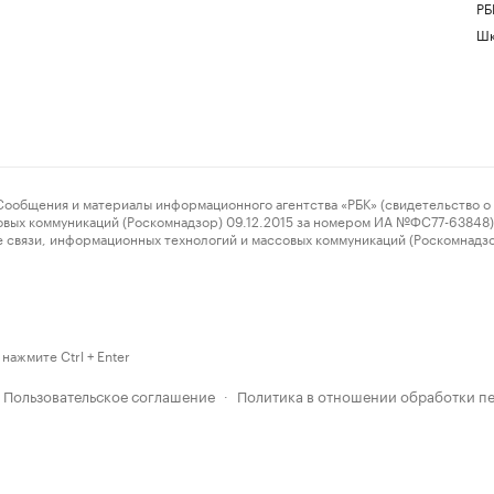
РБ
Шк
ения и материалы информационного агентства «РБК» (свидетельство о 
овых коммуникаций (Роскомнадзор) 09.12.2015 за номером ИА №ФС77-63848) 
 связи, информационных технологий и массовых коммуникаций (Роскомнадз
нажмите Ctrl + Enter
Пользовательское соглашение
Политика в отношении обработки п
·