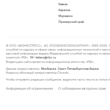
Кавказ
Карелия
Мурманск
Приморский край
© ООО «БИЗНЕСПРЕСС», АО «РОСБИЗНЕСКОНСАЛТИНГ», 1995–2026. Сообщ
службой по надзору в сфере связи, информационных технологий и масс
массовой информации выдано Федеральной службой по надзору в сфере
пометкой «РБК».
letters@rbc.ru
18+
Владельцем сайта является информационное агентство «РБК».
Данные предоставлены:
Мосбиржа
,
Санкт-Петербургская биржа
.
Индексы облигаций предоставлены Cbonds.
Чтобы отправить редакции сообщение, выделите часть текста в статье и 
Информация об ограничениях
О соблюдении авторских прав
·
·