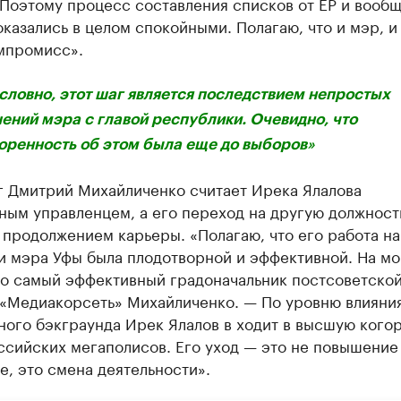
Поэтому процесс составления списков от ЕР и вообщ
казались в целом спокойными. Полагаю, что и мэр, и
мпромисс».
словно, этот шаг является последствием непростых
ений мэра с главой республики. Очевидно, что
оренность об этом была еще до выборов»
г Дмитрий Михайличенко считает Ирека Ялалова
ным управленцем, а его переход на другую должност
продолжением карьеры. «Полагаю, что его работа на
и мэра Уфы была плодотворной и эффективной. На мо
то самый эффективный градоначальник постсоветско
 «Медиакорсеть» Михайличенко. — По уровню влияния
ого бэкграунда Ирек Ялалов в ходит в высшую кого
сийских мегаполисов. Его уход — это не повышение 
, это смена деятельности».