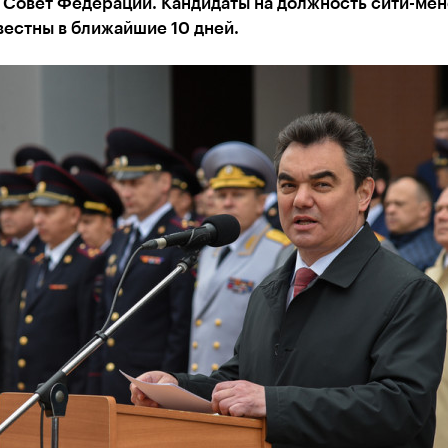
в Совет Федерации. Кандидаты на должность сити-ме
вестны в ближайшие 10 дней.