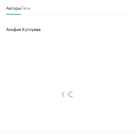
Авторы
Теги
Альфия Кутлуева