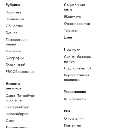
Рубрики
Социальные
сети
Политика
ВКонтакте
Экономика
Одноклассники
Общество
Telegram
Бизнес
Дзен
Технологии и
медиа
Финансы
Подписки
Скрыть баннеры
Биографии
на РБК
База знаний
Подписка на РБК
РБК Образование
Корпоративная
подписка
Новости
регионов
Уведомления
Санкт-Петербург
RSS Новости
и область
Екатеринбург
РБК
Новосибирск
О компании
Омск
Контактная
Башкортостан