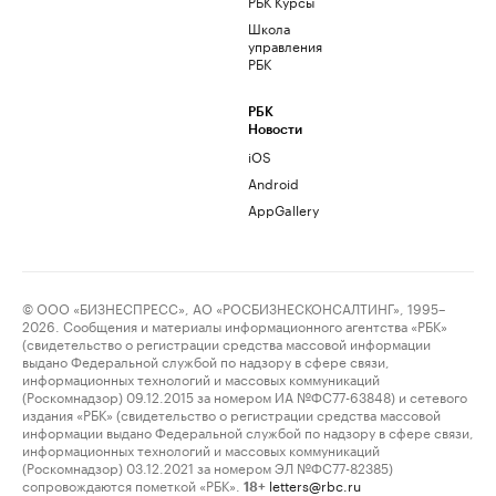
РБК Курсы
Школа
управления
РБК
РБК
Новости
iOS
Android
AppGallery
© ООО «БИЗНЕСПРЕСС», АО «РОСБИЗНЕСКОНСАЛТИНГ», 1995–
2026. Сообщения и материалы информационного агентства «РБК»
(свидетельство о регистрации средства массовой информации
выдано Федеральной службой по надзору в сфере связи,
информационных технологий и массовых коммуникаций
(Роскомнадзор) 09.12.2015 за номером ИА №ФС77-63848) и сетевого
издания «РБК» (свидетельство о регистрации средства массовой
информации выдано Федеральной службой по надзору в сфере связи,
информационных технологий и массовых коммуникаций
(Роскомнадзор) 03.12.2021 за номером ЭЛ №ФС77-82385)
сопровождаются пометкой «РБК».
letters@rbc.ru
18+