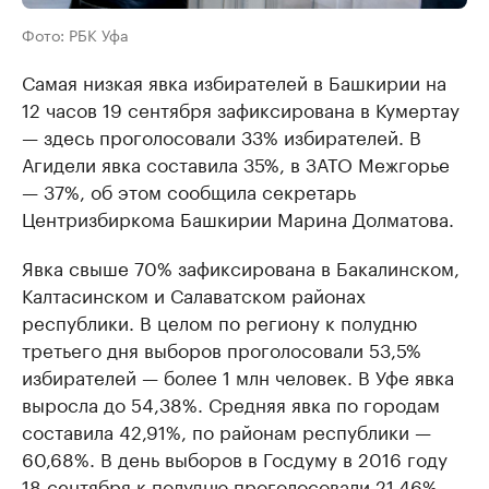
Фото: РБК Уфа
Самая низкая явка избирателей в Башкирии на
12 часов 19 сентября зафиксирована в Кумертау
— здесь проголосовали 33% избирателей. В
Агидели явка составила 35%, в ЗАТО Межгорье
— 37%, об этом сообщила секретарь
Центризбиркома Башкирии Марина Долматова.
Явка свыше 70% зафиксирована в Бакалинском,
Калтасинском и Салаватском районах
республики. В целом по региону к полудню
третьего дня выборов проголосовали 53,5%
избирателей — более 1 млн человек. В Уфе явка
выросла до 54,38%. Средняя явка по городам
составила 42,91%, по районам республики —
60,68%. В день выборов в Госдуму в 2016 году
18 сентября к полудню проголосовали 21,46%