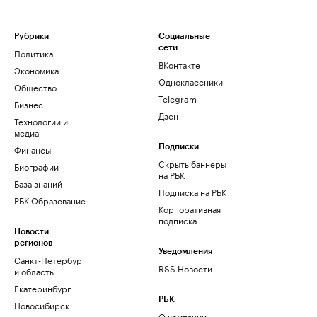
Рубрики
Социальные
сети
Политика
ВКонтакте
Экономика
Одноклассники
Общество
Telegram
Бизнес
Дзен
Технологии и
медиа
Финансы
Подписки
Скрыть баннеры
Биографии
на РБК
База знаний
Подписка на РБК
РБК Образование
Корпоративная
подписка
Новости
регионов
Уведомления
Санкт-Петербург
RSS Новости
и область
Екатеринбург
РБК
Новосибирск
О компании